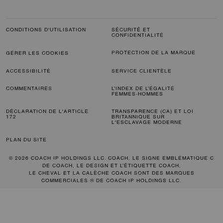
CONDITIONS D'UTILISATION
SÉCURITÉ ET
CONFIDENTIALITÉ
PROTECTION DE LA MARQUE
GÉRER LES COOKIES
ACCESSIBILITÉ
SERVICE CLIENTÈLE
COMMENTAIRES
L’INDEX DE L’ÉGALITÉ
FEMMES-HOMMES
DÉCLARATION DE L'ARTICLE
TRANSPARENCE (CA) ET LOI
172
BRITANNIQUE SUR
L'ESCLAVAGE MODERNE
PLAN DU SITE
© 2026 COACH IP HOLDINGS LLC. COACH, LE SIGNE EMBLÉMATIQUE C
DE COACH, LE DESIGN ET L’ÉTIQUETTE COACH,
LE CHEVAL ET LA CALÈCHE COACH SONT DES MARQUES
COMMERCIALES ® DE COACH IP HOLDINGS LLC.