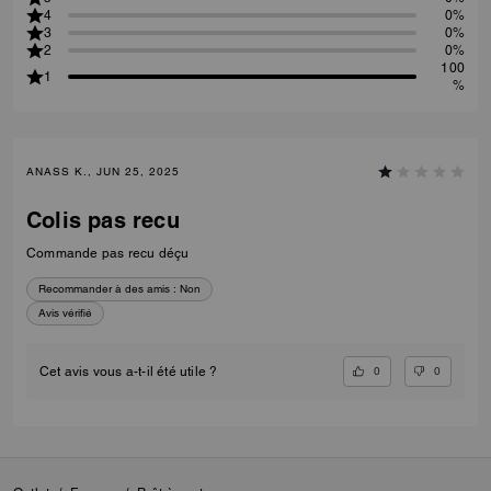
4
0%
3
0%
2
0%
100
1
%
ANASS K., JUN 25, 2025
Colis pas recu
Commande pas recu déçu
Recommander à des amis :
Non
Avis vérifié
0
0
Cet avis vous a-t-il été utile ?