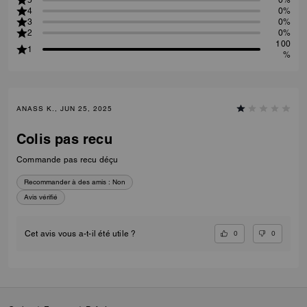
4
0%
3
0%
2
0%
100
1
%
ANASS K., JUN 25, 2025
Colis pas recu
Commande pas recu déçu
Recommander à des amis :
Non
Avis vérifié
0
0
Cet avis vous a-t-il été utile ?