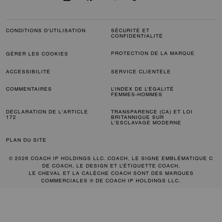
CONDITIONS D'UTILISATION
SÉCURITÉ ET
CONFIDENTIALITÉ
PROTECTION DE LA MARQUE
GÉRER LES COOKIES
ACCESSIBILITÉ
SERVICE CLIENTÈLE
COMMENTAIRES
L’INDEX DE L’ÉGALITÉ
FEMMES-HOMMES
DÉCLARATION DE L'ARTICLE
TRANSPARENCE (CA) ET LOI
172
BRITANNIQUE SUR
L'ESCLAVAGE MODERNE
PLAN DU SITE
© 2026 COACH IP HOLDINGS LLC. COACH, LE SIGNE EMBLÉMATIQUE C
DE COACH, LE DESIGN ET L’ÉTIQUETTE COACH,
LE CHEVAL ET LA CALÈCHE COACH SONT DES MARQUES
COMMERCIALES ® DE COACH IP HOLDINGS LLC.