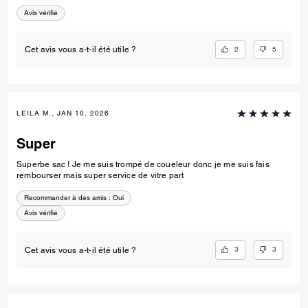
Avis vérifié
2
5
Cet avis vous a-t-il été utile ?
LEILA M., JAN 10, 2026
Super
Superbe sac ! Je me suis trompé de coueleur donc je me suis fais
rembourser mais super service de vitre part
Recommander à des amis :
Oui
Avis vérifié
3
3
Cet avis vous a-t-il été utile ?