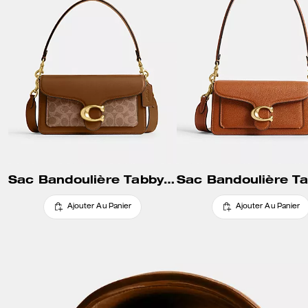
Sac Bandoulière Tabby 26 En Toile Signature
Ajouter Au Panier
Ajouter Au Panier