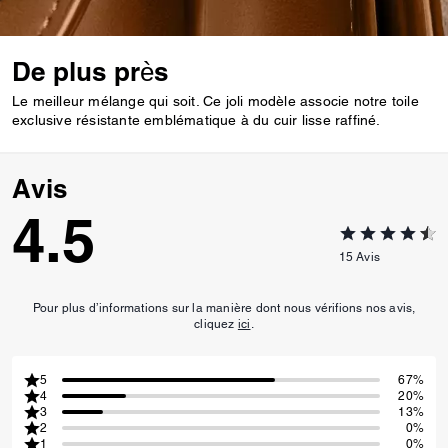
De plus près
Le meilleur mélange qui soit. Ce joli modèle associe notre toile
exclusive résistante emblématique à du cuir lisse raffiné.
Avis
4.5
15
Avis
Pour plus d’informations sur la manière dont nous vérifions nos avis,
cliquez
ici
.
5
67%
4
20%
3
13%
2
0%
1
0%