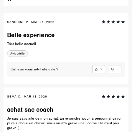
SANDRINE P., MAR 21, 2026
Belle expérience
Très belle accueil
Avis vérifié
2
6
Cet avis vous a-t-il été utile ?
SEMA C., MAR 13, 2026
achat sac coach
Je suis satisfaite de mon achat. En revanche, pour la personnalisation
j'avais choisi un cheval, mais on m'a gravé une licorne. Ce n'est pas
grave ;)