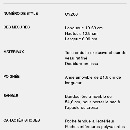
NUMÉRO DE STYLE
CY200
DES MESURES
Longueur: 19.69 cm
Hauteur: 10.8 cm
Largeur: 6.99 cm
MATÉRIAUX
Toile enduite exclusive et cuir de
veau raffiné
Doublure en tissu
POIGNÉE
Anse amovible de 21,6 cm de
longueur
SANGLE
Bandoulière amovible de
54,6 cm, pour porter le sac à
l’épaule ou croisé
CARACTÉRISTIQUES
Poche fendue à l’extérieur
Poches intérieures polyvalentes