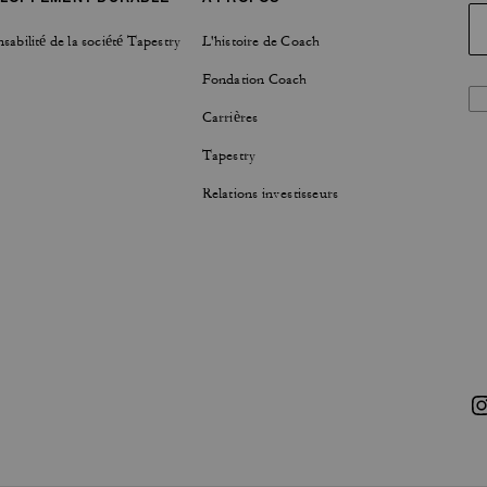
sabilité de la société Tapestry
L'histoire de Coach
Fondation Coach
Carrières
Tapestry
Relations investisseurs