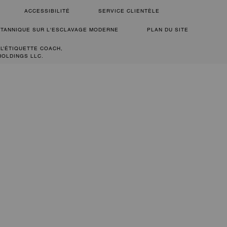
ACCESSIBILITÉ
SERVICE CLIENTÈLE
RITANNIQUE SUR L'ESCLAVAGE MODERNE
PLAN DU SITE
 L’ÉTIQUETTE COACH,
HOLDINGS LLC.