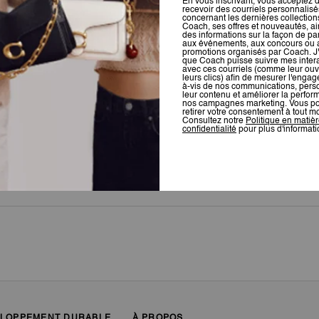
Pour plus d’informations sur la manière dont nous vérifions nos avis, cliquez
ici
.
LOPPEMENT DURABLE
À PROPOS