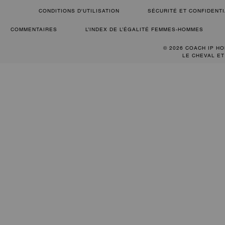
CONDITIONS D'UTILISATION
SÉCURITÉ ET CONFIDENTI
COMMENTAIRES
L’INDEX DE L’ÉGALITÉ FEMMES-HOMMES
© 2026 COACH IP HO
LE CHEVAL ET