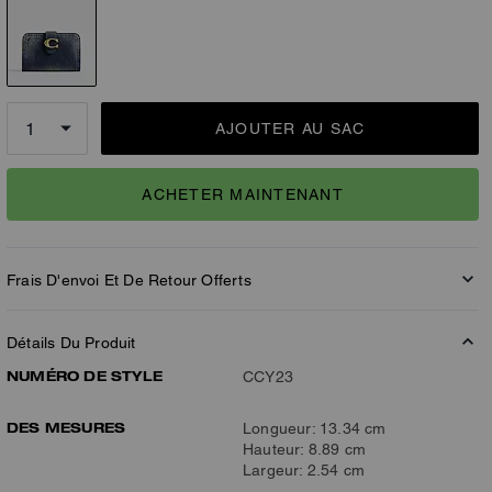
AJOUTER AU SAC
ACHETER MAINTENANT
Frais D'envoi Et De Retour Offerts
Détails Du Produit
NUMÉRO DE STYLE
CCY23
DES MESURES
Longueur: 13.34 cm
Hauteur: 8.89 cm
Largeur: 2.54 cm