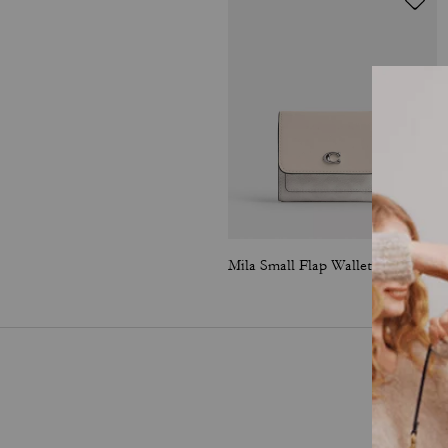
Mila Small Flap Wallet In Signature Canvas