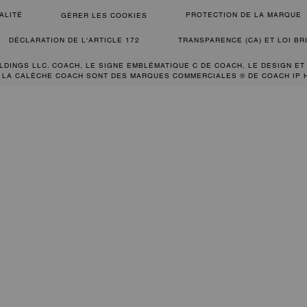
ALITÉ
PROTECTION DE LA MARQUE
GÉRER LES COOKIES
DÉCLARATION DE L'ARTICLE 172
TRANSPARENCE (CA) ET LOI B
LDINGS LLC. COACH, LE SIGNE EMBLÉMATIQUE C DE COACH, LE DESIGN ET
 LA CALÈCHE COACH SONT DES MARQUES COMMERCIALES ® DE COACH IP 