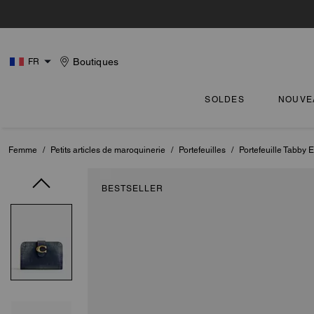
Boutiques
FR
SOLDES
NOUVE
Femme
/
Petits articles de maroquinerie
/
Portefeuilles
/
Portefeuille Tabby
BESTSELLER