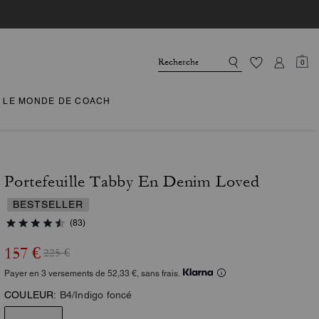
0
LE MONDE DE COACH
Portefeuille Tabby En Denim Loved
BESTSELLER
(83)
157 €
225 €
Payer en 3 versements de 52,33 €, sans frais.
COULEUR:
B4/Indigo foncé