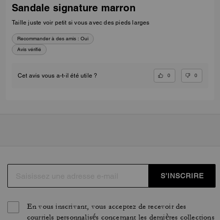
Sandale signature marron
Taille juste voir petit si vous avec des pieds larges
Recommander à des amis :
Oui
Avis vérifié
0
0
Cet avis vous a-t-il été utile ?
S’INSCRIRE
En vous inscrivant, vous acceptez de recevoir des
courriels personnalisés concernant les dernières collections