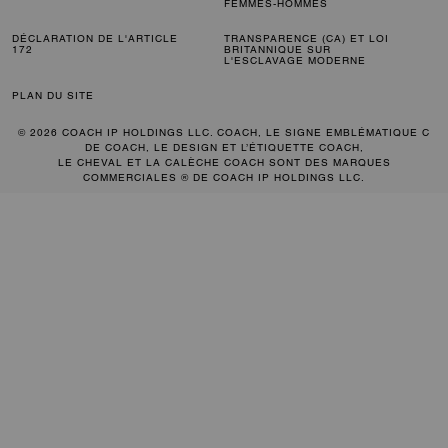
FEMMES-HOMMES
DÉCLARATION DE L'ARTICLE
TRANSPARENCE (CA) ET LOI
172
BRITANNIQUE SUR
L'ESCLAVAGE MODERNE
PLAN DU SITE
© 2026 COACH IP HOLDINGS LLC. COACH, LE SIGNE EMBLÉMATIQUE C
DE COACH, LE DESIGN ET L’ÉTIQUETTE COACH,
LE CHEVAL ET LA CALÈCHE COACH SONT DES MARQUES
COMMERCIALES ® DE COACH IP HOLDINGS LLC.