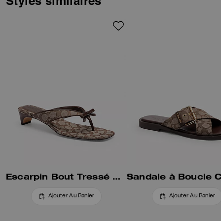
Styles similaires
une bonne adhérence.
Escarpin Bout Tressé À Nœud En Jacquard Signature
Ajouter Au Panier
Ajouter Au Panier