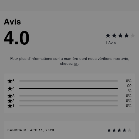
Avis
4.0
1
Avis
Pour plus d’informations sur la manière dont nous vérifions nos avis,
cliquez
ici
.
5
0%
100
4
%
3
0%
2
0%
1
0%
SANDRA M., APR 11, 2026