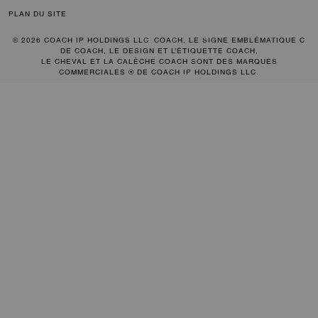
PLAN DU SITE
© 2026 COACH IP HOLDINGS LLC. COACH, LE SIGNE EMBLÉMATIQUE C
DE COACH, LE DESIGN ET L’ÉTIQUETTE COACH,
LE CHEVAL ET LA CALÈCHE COACH SONT DES MARQUES
COMMERCIALES ® DE COACH IP HOLDINGS LLC.