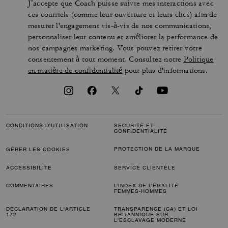
J’accepte que Coach puisse suivre mes interactions avec
ces courriels (comme leur ouverture et leurs clics) afin de
mesurer l'engagement vis-à-vis de nos communications,
personnaliser leur contenu et améliorer la performance de
nos campagnes marketing. Vous pouvez retirer votre
consentement à tout moment. Consultez notre
Politique
en matière de confidentialité
pour plus d'informations.
CONDITIONS D'UTILISATION
SÉCURITÉ ET
CONFIDENTIALITÉ
PROTECTION DE LA MARQUE
GÉRER LES COOKIES
ACCESSIBILITÉ
SERVICE CLIENTÈLE
COMMENTAIRES
L’INDEX DE L’ÉGALITÉ
FEMMES-HOMMES
DÉCLARATION DE L'ARTICLE
TRANSPARENCE (CA) ET LOI
172
BRITANNIQUE SUR
L'ESCLAVAGE MODERNE