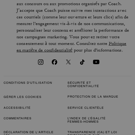
aux concours ou aux promotions organisés par Coach.
J’accepte que Coach puisse suivre mes interactions avec
ces courriels (comme leur ouverture et leurs clics) afin de
mesurer l'engagement vis-à-vis de nos communications,
personnaliser leur contenu et améliorer la performance de
nos campagnes marketing. Vous pouvez retirer votre
consentement à tout moment. Consultez notre
Politique
en matière de confidentialité
pour plus d'informations.
CONDITIONS D'UTILISATION
SÉCURITÉ ET
CONFIDENTIALITÉ
PROTECTION DE LA MARQUE
GÉRER LES COOKIES
ACCESSIBILITÉ
SERVICE CLIENTÈLE
COMMENTAIRES
L’INDEX DE L’ÉGALITÉ
FEMMES-HOMMES
DÉCLARATION DE L'ARTICLE
TRANSPARENCE (CA) ET LOI