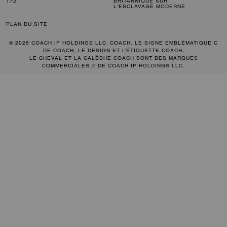
172
BRITANNIQUE SUR
L'ESCLAVAGE MODERNE
PLAN DU SITE
© 2026 COACH IP HOLDINGS LLC. COACH, LE SIGNE EMBLÉMATIQUE C
DE COACH, LE DESIGN ET L’ÉTIQUETTE COACH,
LE CHEVAL ET LA CALÈCHE COACH SONT DES MARQUES
COMMERCIALES ® DE COACH IP HOLDINGS LLC.