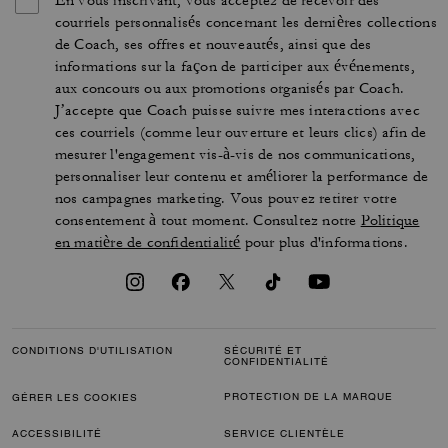
En vous inscrivant, vous acceptez de recevoir des
courriels personnalisés concernant les dernières collections
de Coach, ses offres et nouveautés, ainsi que des
informations sur la façon de participer aux événements,
aux concours ou aux promotions organisés par Coach.
J’accepte que Coach puisse suivre mes interactions avec
ces courriels (comme leur ouverture et leurs clics) afin de
mesurer l'engagement vis-à-vis de nos communications,
personnaliser leur contenu et améliorer la performance de
nos campagnes marketing. Vous pouvez retirer votre
consentement à tout moment. Consultez notre
Politique
en matière de confidentialité
pour plus d'informations.
CONDITIONS D'UTILISATION
SÉCURITÉ ET
CONFIDENTIALITÉ
PROTECTION DE LA MARQUE
GÉRER LES COOKIES
ACCESSIBILITÉ
SERVICE CLIENTÈLE