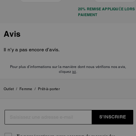
20% REMISE APPLIQUÉE LORS
PAIEMENT
Avis
Il n’y a pas encore d’avis.
Pour plus d’informations sur la manière dont nous vérifions nos avis,
cliquez
ici
.
Outlet
/
Femme
/
Prêt-à-porter
S’INSCRIRE