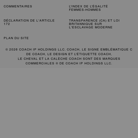
COMMENTAIRES
L’INDEX DE L’ÉGALITÉ
FEMMES-HOMMES
DÉCLARATION DE L'ARTICLE
TRANSPARENCE (CA) ET LOI
172
BRITANNIQUE SUR
L'ESCLAVAGE MODERNE
PLAN DU SITE
© 2026 COACH IP HOLDINGS LLC. COACH, LE SIGNE EMBLÉMATIQUE C
DE COACH, LE DESIGN ET L’ÉTIQUETTE COACH,
LE CHEVAL ET LA CALÈCHE COACH SONT DES MARQUES
COMMERCIALES ® DE COACH IP HOLDINGS LLC.