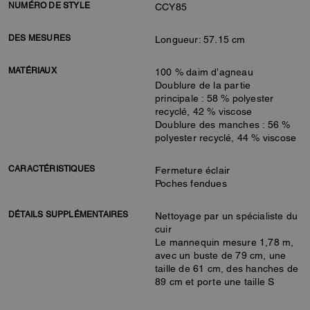
NUMÉRO DE STYLE
CCY85
DES MESURES
Longueur: 57.15 cm
MATÉRIAUX
100 % daim d’agneau
Doublure de la partie
principale : 58 % polyester
recyclé, 42 % viscose
Doublure des manches : 56 %
polyester recyclé, 44 % viscose
CARACTÉRISTIQUES
Fermeture éclair
Poches fendues
DÉTAILS SUPPLÉMENTAIRES
Nettoyage par un spécialiste du
cuir
Le mannequin mesure 1,78 m,
avec un buste de 79 cm, une
taille de 61 cm, des hanches de
89 cm et porte une taille S