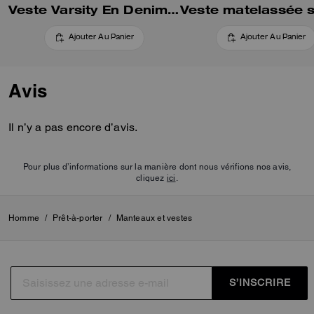
Veste Varsity En Denim Coton Biologique
Ajouter Au Panier
Ajouter Au Panier
Avis
Il n’y a pas encore d’avis.
Pour plus d’informations sur la manière dont nous vérifions nos avis,
cliquez
ici
.
Homme
/
Prêt-à-porter
/
Manteaux et vestes
S’INSCRIRE