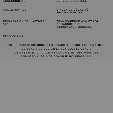
ACCESSIBILITÉ
SERVICE CLIENTÈLE
COMMENTAIRES
L’INDEX DE L’ÉGALITÉ
FEMMES-HOMMES
DÉCLARATION DE L'ARTICLE
TRANSPARENCE (CA) ET LOI
172
BRITANNIQUE SUR
L'ESCLAVAGE MODERNE
PLAN DU SITE
© 2026 COACH IP HOLDINGS LLC. COACH, LE SIGNE EMBLÉMATIQUE C
DE COACH, LE DESIGN ET L’ÉTIQUETTE COACH,
LE CHEVAL ET LA CALÈCHE COACH SONT DES MARQUES
COMMERCIALES ® DE COACH IP HOLDINGS LLC.