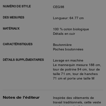
NUMÉRO DE STYLE
CEG98
DES MESURES
Longueur: 64.77 cm
MATÉRIAUX
100 % coton biologique
Détails en cuir
CARACTÉRISTIQUES
Boutonnière
Poches boutonnées
DÉTAILS SUPPLÉMENTAIRES
Lavage en machine
Le mannequin mesure 188 cm,
tour de poitrine 94 cm, tour de
taille 71 cm, tour de hanches
71 cm et porte une taille M
Notes de l’éditeur
Inspirée des vêtements de
travail traditionnels, cette veste