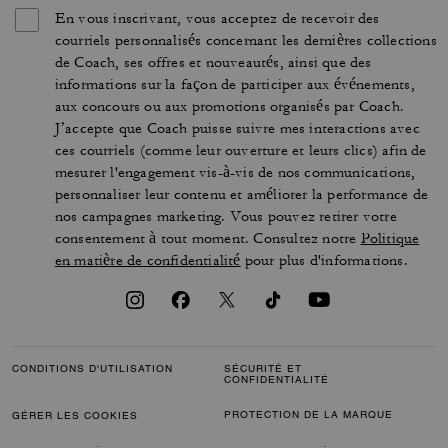
En vous inscrivant, vous acceptez de recevoir des
courriels personnalisés concernant les dernières collections
de Coach, ses offres et nouveautés, ainsi que des
informations sur la façon de participer aux événements,
aux concours ou aux promotions organisés par Coach.
J’accepte que Coach puisse suivre mes interactions avec
ces courriels (comme leur ouverture et leurs clics) afin de
mesurer l'engagement vis-à-vis de nos communications,
personnaliser leur contenu et améliorer la performance de
nos campagnes marketing. Vous pouvez retirer votre
consentement à tout moment. Consultez notre
Politique
en matière de confidentialité
pour plus d'informations.
CONDITIONS D'UTILISATION
SÉCURITÉ ET
CONFIDENTIALITÉ
PROTECTION DE LA MARQUE
GÉRER LES COOKIES