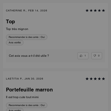
CATHERINE R., FEB 14, 2026
Top
Top très mignon
Recommander à des amis :
Oui
Avis vérifié
1
0
Cet avis vous a-t-il été utile ?
LAETITIA P., JAN 30, 2026
Portefeuille marron
Il est trop cute tout mimi
Recommander à des amis :
Oui
Avis vérifié