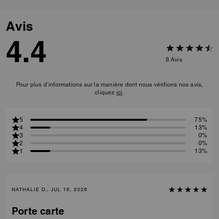
Avis
4.4
8
Avis
Pour plus d’informations sur la manière dont nous vérifions nos avis,
cliquez
ici
.
5
75%
4
13%
3
0%
2
0%
1
13%
NATHALIE D., JUL 16, 2026
Porte carte