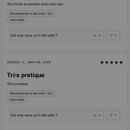
Très belle ensemble avec mon sac
Recommander à des amis :
Oui
Avis vérifié
0
0
Cet avis vous a-t-il été utile ?
SOSSEY A., MAR 08, 2026
Très pratique
Très pratique
Recommander à des amis :
Oui
Avis vérifié
2
0
Cet avis vous a-t-il été utile ?