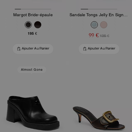
Margot Bride-épaule
Sandale Tongs Jelly En Signature
195 €
99 €
135 €
Ajouter Au Panier
Ajouter Au Panier
Almost Gone