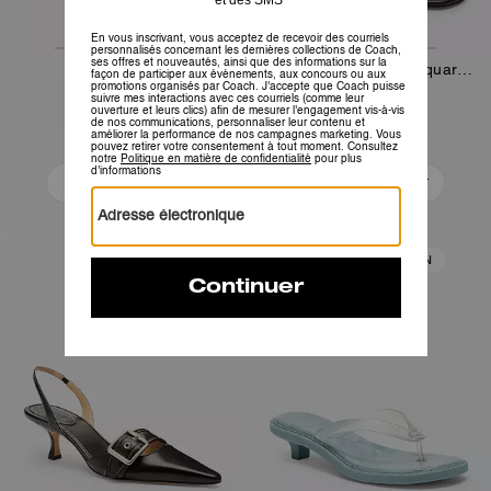
Sandale Margot
Sandale Margot en Jacquard Signature
195 €
195 €
Ajouter Au Panier
Ajouter Au Panier
FIN DE COLLECTION