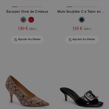
Escarpin Orné de Cristaux
Mule Sculptée C à Talon en Denim Loved
150 €
185 €
250 €
325 €
Ajouter Au Panier
Ajouter Au Panier