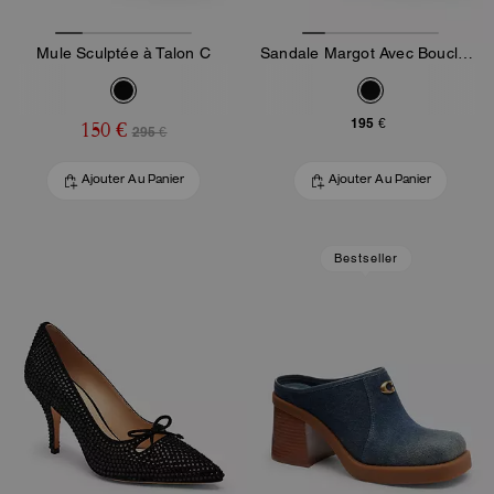
Mule Sculptée à Talon C
Sandale Margot Avec Boucle Surdimensionnée En Cuir Loved
195 €
150 €
295 €
Ajouter Au Panier
Ajouter Au Panier
Bestseller