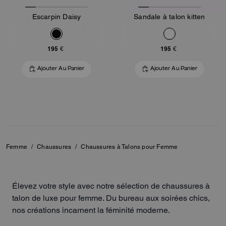
Escarpin Daisy
Sandale à talon kitten
195 €
195 €
Ajouter Au Panier
Ajouter Au Panier
Femme
/
Chaussures
/
Chaussures à Talons pour Femme
Élevez votre style avec notre sélection de chaussures à
talon de luxe pour femme. Du bureau aux soirées chics,
nos créations incarnent la féminité moderne.
Laissez-vous séduire par des chaussures à talon au