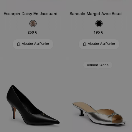
Escarpin Daisy En Jacquard Exclusif Avec Cristaux
Sandale Margot Avec Boucle Surdimensionnée En Cuir Loved
250 €
195 €
Ajouter Au Panier
Ajouter Au Panier
Almost Gone