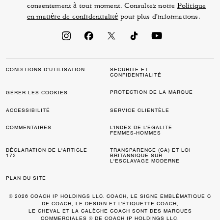
consentement à tout moment. Consultez notre
Politique
en matière de confidentialité
pour plus d'informations.
CONDITIONS D'UTILISATION
SÉCURITÉ ET
CONFIDENTIALITÉ
PROTECTION DE LA MARQUE
GÉRER LES COOKIES
ACCESSIBILITÉ
SERVICE CLIENTÈLE
COMMENTAIRES
L’INDEX DE L’ÉGALITÉ
FEMMES-HOMMES
DÉCLARATION DE L'ARTICLE
TRANSPARENCE (CA) ET LOI
172
BRITANNIQUE SUR
L'ESCLAVAGE MODERNE
PLAN DU SITE
© 2026 COACH IP HOLDINGS LLC. COACH, LE SIGNE EMBLÉMATIQUE C
DE COACH, LE DESIGN ET L’ÉTIQUETTE COACH,
LE CHEVAL ET LA CALÈCHE COACH SONT DES MARQUES
COMMERCIALES ® DE COACH IP HOLDINGS LLC.