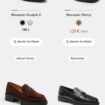
Mocassin Sculpté C
Mocassin Penny
195 €
125 €
195 €
Ajouter Au Panier
Ajouter Au Panier
Almost Gone
Bestseller