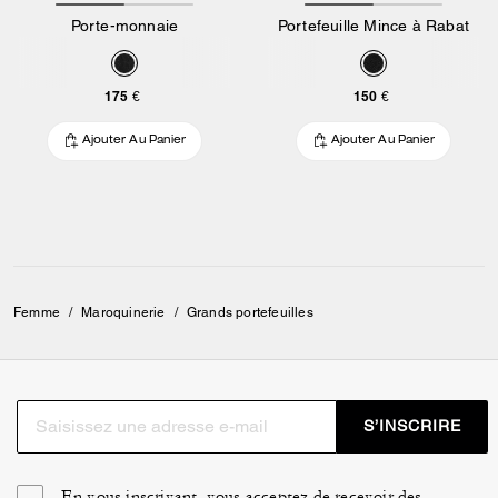
Porte-monnaie
Portefeuille Mince à Rabat
175 €
150 €
Ajouter Au Panier
Ajouter Au Panier
Femme
/
Maroquinerie
/
Grands portefeuilles
S’INSCRIRE
En vous inscrivant, vous acceptez de recevoir des