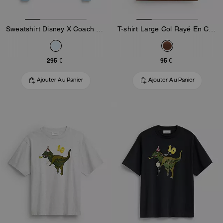
Sweatshirt Disney X Coach Pluto à col rond
T-shirt Large Col Rayé En Coton Bio
295 €
95 €
Ajouter Au Panier
Ajouter Au Panier