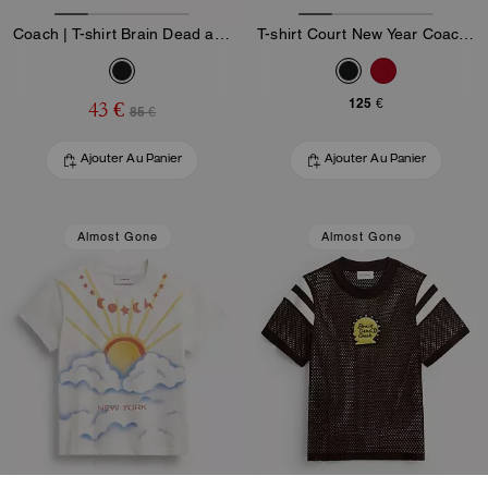
Coach | T-shirt Brain Dead années 90 en coton biologique
T-shirt Court New Year Coach Snake Script En Coton Bio
125 €
43 €
85 €
Ajouter Au Panier
Ajouter Au Panier
Almost Gone
Almost Gone