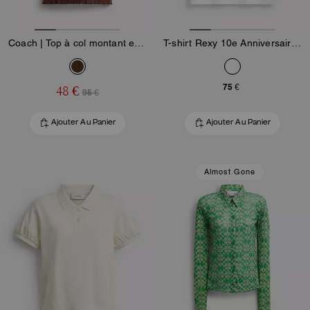
Coach | Top à col montant en pointelle graphique Brain Dead
T-shirt Rexy 10e Anniversaire Coupe Années 90 en Coton Biologique
75 €
48 €
95 €
Ajouter Au Panier
Ajouter Au Panier
Almost Gone