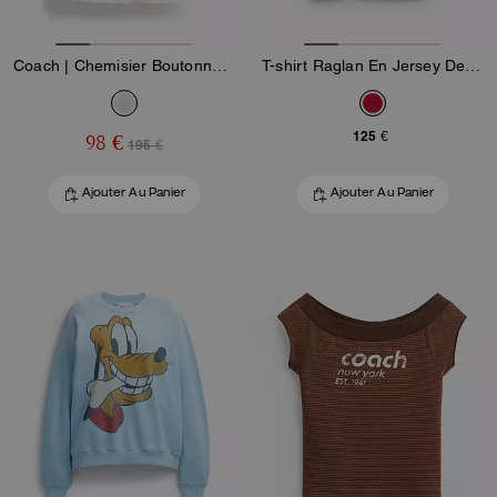
Coach | Chemisier Boutonné Brodé Brain Dead
T-shirt Raglan En Jersey De Coton Biologique
125 €
98 €
195 €
Ajouter Au Panier
Ajouter Au Panier