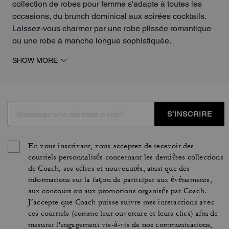
collection de robes pour femme s'adapte à toutes les
occasions, du brunch dominical aux soirées cocktails.
Laissez-vous charmer par une robe plissée romantique
ou une robe à manche longue sophistiquée.
Chaque robe incarne l'esthétique romantique et
SHOW MORE
moderne de la marque, avec des détails soignés et des
tissus de qualité.
S’INSCRIRE
En vous inscrivant, vous acceptez de recevoir des
courriels personnalisés concernant les dernières collections
de Coach, ses offres et nouveautés, ainsi que des
informations sur la façon de participer aux événements,
aux concours ou aux promotions organisés par Coach.
J’accepte que Coach puisse suivre mes interactions avec
ces courriels (comme leur ouverture et leurs clics) afin de
mesurer l'engagement vis-à-vis de nos communications,