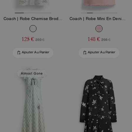
Coach | Robe Chemise Brodée Brain Dead
Coach | Robe Mini En Denim À Manches Courtes Brain Dead
125 €
148 €
250 €
295 €
Ajouter Au Panier
Ajouter Au Panier
Almost Gone