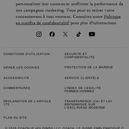
personnaliser leur contenu et améliorer la performance de
nos campagnes marketing. Vous pouvez retirer votre
consentement à tout moment. Consultez notre
Politique
en matière de confidentialité
pour plus d'informations.
CONDITIONS D'UTILISATION
SÉCURITÉ ET
CONFIDENTIALITÉ
PROTECTION DE LA MARQUE
GÉRER LES COOKIES
ACCESSIBILITÉ
SERVICE CLIENTÈLE
COMMENTAIRES
L’INDEX DE L’ÉGALITÉ
FEMMES-HOMMES
DÉCLARATION DE L'ARTICLE
TRANSPARENCE (CA) ET LOI
172
BRITANNIQUE SUR
L'ESCLAVAGE MODERNE
PLAN DU SITE
© 2026 COACH IP HOLDINGS LLC. COACH, LE SIGNE EMBLÉMATIQUE C