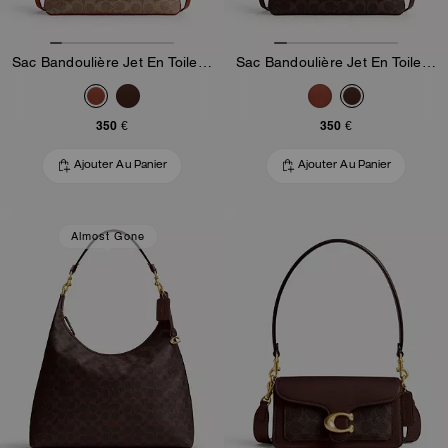
Sac Bandoulière Jet En Toile Signature
Sac Bandoulière Jet En Toile Signature
350 €
350 €
Ajouter Au Panier
Ajouter Au Panier
Almost Gone