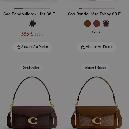
Sac Bandoulière Juliet 38 En Toile Signature
Sac Bandoulière Tabby 20 En Toile Signature
425 €
385 €
550 €
Ajouter Au Panier
Ajouter Au Panier
Bestseller
Almost Gone