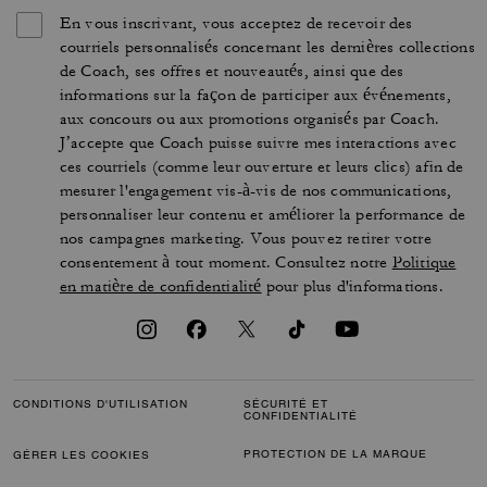
En vous inscrivant, vous acceptez de recevoir des
courriels personnalisés concernant les dernières collections
de Coach, ses offres et nouveautés, ainsi que des
informations sur la façon de participer aux événements,
aux concours ou aux promotions organisés par Coach.
J’accepte que Coach puisse suivre mes interactions avec
ces courriels (comme leur ouverture et leurs clics) afin de
mesurer l'engagement vis-à-vis de nos communications,
personnaliser leur contenu et améliorer la performance de
nos campagnes marketing. Vous pouvez retirer votre
consentement à tout moment. Consultez notre
Politique
en matière de confidentialité
pour plus d'informations.
CONDITIONS D'UTILISATION
SÉCURITÉ ET
CONFIDENTIALITÉ
PROTECTION DE LA MARQUE
GÉRER LES COOKIES