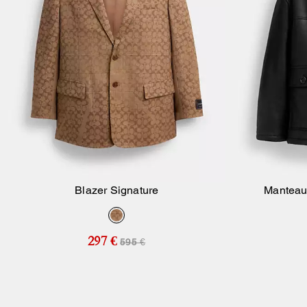
Blazer Signature
Manteau
Ajouter Au Panier
297 €
595 €