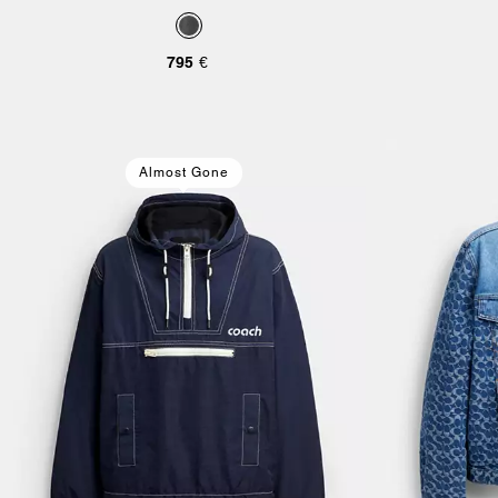
795 €
Almost Gone