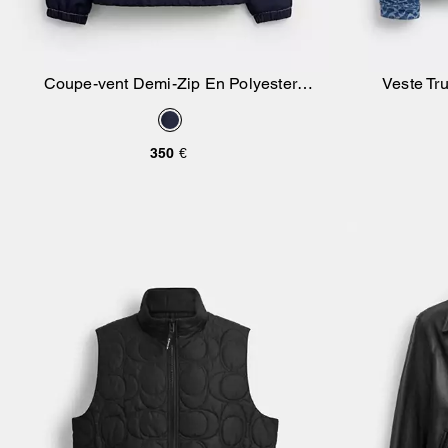
Coupe-vent Demi-Zip En Polyester
Veste Tr
Ajouter Au Panier
Recyclé
350 €