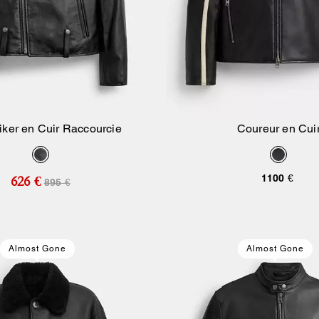
iker en Cuir Raccourcie
Coureur en Cui
Ajouter Au Panier
Ajouter Au Pan
1100 €
626 €
895 €
Almost Gone
Almost Gone