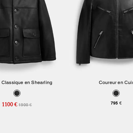
 Classique en Shearling
Coureur en Cui
Ajouter Au Panier
Ajouter Au Pan
795 €
1100 €
1900 €