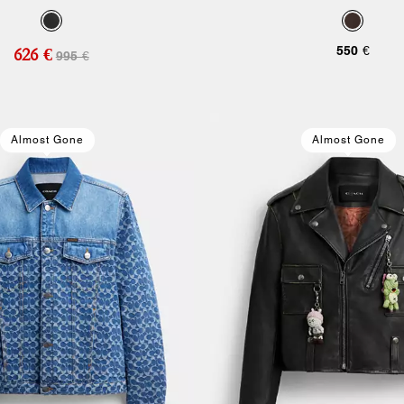
550 €
626 €
995 €
Almost Gone
Almost Gone