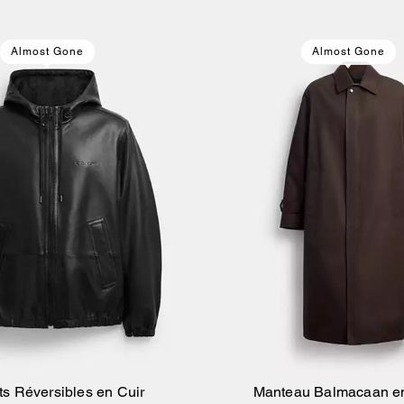
Almost Gone
Almost Gone
s Réversibles en Cuir
Manteau Balmacaan e
Ajouter Au Panier
Ajouter Au Pan