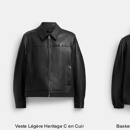
Veste Légère Heritage C en Cuir
Basket
Ajouter Au Panier