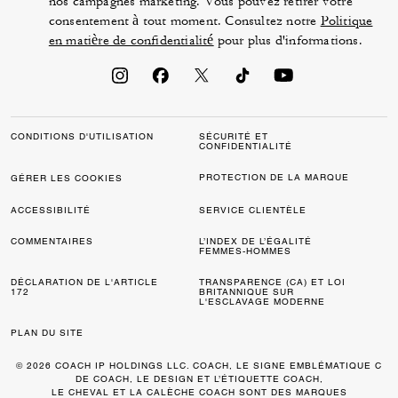
nos campagnes marketing. Vous pouvez retirer votre
consentement à tout moment. Consultez notre
Politique
en matière de confidentialité
pour plus d'informations.
CONDITIONS D'UTILISATION
SÉCURITÉ ET
CONFIDENTIALITÉ
PROTECTION DE LA MARQUE
GÉRER LES COOKIES
ACCESSIBILITÉ
SERVICE CLIENTÈLE
COMMENTAIRES
L’INDEX DE L’ÉGALITÉ
FEMMES-HOMMES
DÉCLARATION DE L'ARTICLE
TRANSPARENCE (CA) ET LOI
172
BRITANNIQUE SUR
L'ESCLAVAGE MODERNE
PLAN DU SITE
© 2026 COACH IP HOLDINGS LLC. COACH, LE SIGNE EMBLÉMATIQUE C
DE COACH, LE DESIGN ET L’ÉTIQUETTE COACH,
LE CHEVAL ET LA CALÈCHE COACH SONT DES MARQUES