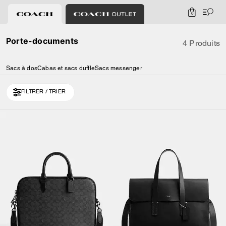
0
Porte-documents
4 Produits
Sacs à dos
Cabas et sacs duffle
Sacs messenger
FILTRER / TRIER