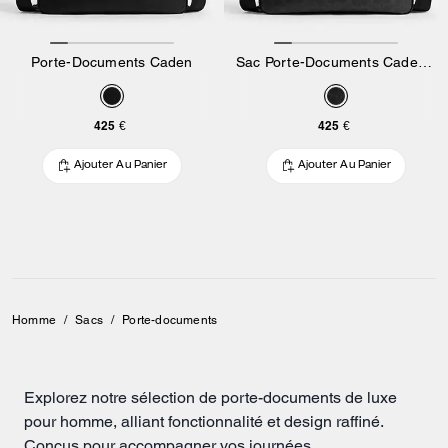
Porte-Documents Caden
Sac Porte-Documents Caden en Toile Signature
425 €
425 €
Ajouter Au Panier
Ajouter Au Panier
Homme
/
Sacs
/
Porte-documents
Explorez notre sélection de porte-documents de luxe
pour homme, alliant fonctionnalité et design raffiné.
Conçus pour accompagner vos journées