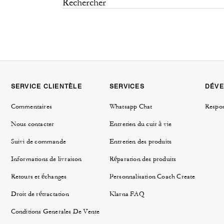
SERVICE CLIENTÈLE
SERVICES
DÉVE
Commentaires
Whatsapp Chat
Respon
Nous contacter
Entretien du cuir à vie
Suivi de commande
Entretien des produits
Informations de livraison
Réparation des produits
Retours et échanges
Personnalisation Coach Create
Droit de rétractation
Klarna FAQ
Conditions Generales De Vente