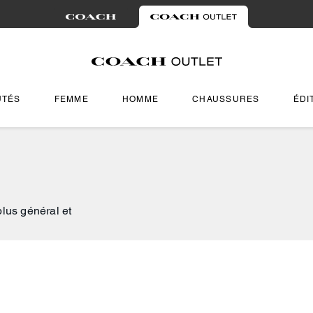
UTÉS
FEMME
HOMME
CHAUSSURES
ÉDI
plus général et