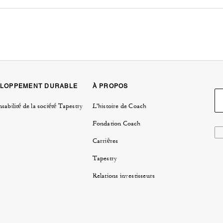
LOPPEMENT DURABLE
À PROPOS
sabilité de la société Tapestry
L'histoire de Coach
Fondation Coach
Carrières
Tapestry
Relations investisseurs