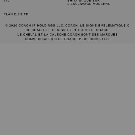
172
BRITANNIQUE SUR
L'ESCLAVAGE MODERNE
PLAN DU SITE
© 2026 COACH IP HOLDINGS LLC. COACH, LE SIGNE EMBLÉMATIQUE C
DE COACH, LE DESIGN ET L’ÉTIQUETTE COACH,
LE CHEVAL ET LA CALÈCHE COACH SONT DES MARQUES
COMMERCIALES ® DE COACH IP HOLDINGS LLC.