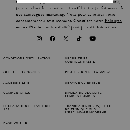
mesurer l'engagement vis-à-vis de nos communications,
personnaliser leur contenu et améliorer la performance de
nos campagnes marketing. Vous pouvez retirer votre
consentement à tout moment. Consultez notre
Politique
en matière de confidentialité
pour plus d'informations.
CONDITIONS D'UTILISATION
SÉCURITÉ ET
CONFIDENTIALITÉ
PROTECTION DE LA MARQUE
GÉRER LES COOKIES
ACCESSIBILITÉ
SERVICE CLIENTÈLE
COMMENTAIRES
L’INDEX DE L’ÉGALITÉ
FEMMES-HOMMES
DÉCLARATION DE L'ARTICLE
TRANSPARENCE (CA) ET LOI
172
BRITANNIQUE SUR
L'ESCLAVAGE MODERNE
PLAN DU SITE