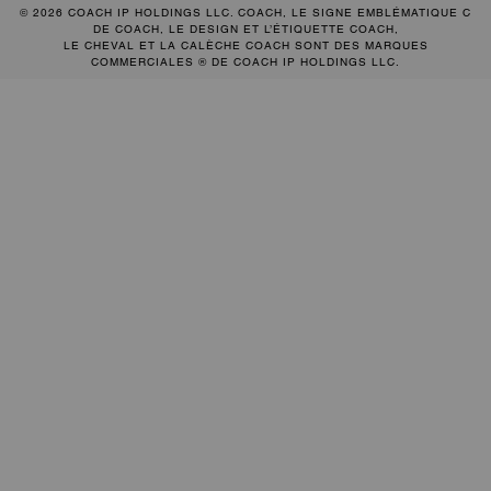
© 2026 COACH IP HOLDINGS LLC. COACH, LE SIGNE EMBLÉMATIQUE C
DE COACH, LE DESIGN ET L’ÉTIQUETTE COACH,
LE CHEVAL ET LA CALÈCHE COACH SONT DES MARQUES
COMMERCIALES ® DE COACH IP HOLDINGS LLC.