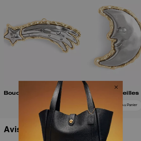
Boucle D’oreille étoile Filante
Boucles D’oreilles
Ajouter Au Panier
Ajouter Au Panier
Avis