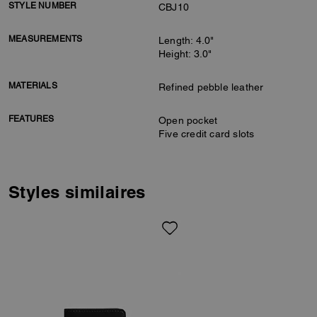
STYLE NUMBER
CBJ10
MEASUREMENTS
Length: 4.0"
Height: 3.0"
MATERIALS
Refined pebble leather
FEATURES
Open pocket
Five credit card slots
Styles similaires