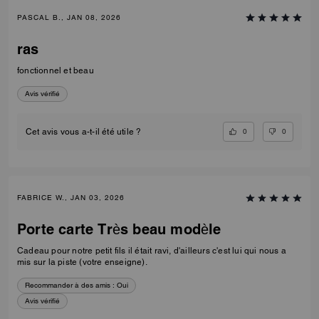
PASCAL B., JAN 08, 2026
ras
fonctionnel et beau
Avis vérifié
0
0
Cet avis vous a-t-il été utile ?
FABRICE W., JAN 03, 2026
Porte carte Très beau modèle
Cadeau pour notre petit fils il était ravi, d'ailleurs c'est lui qui nous a
mis sur la piste (votre enseigne).
Recommander à des amis :
Oui
Avis vérifié