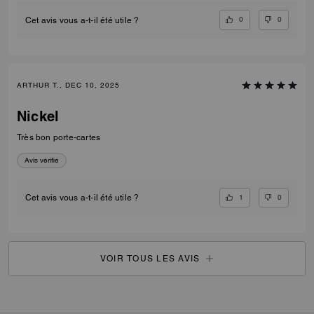
0
0
Cet avis vous a-t-il été utile ?
ARTHUR T., DEC 10, 2025
Nickel
Très bon porte-cartes
Avis vérifié
1
0
Cet avis vous a-t-il été utile ?
VOIR TOUS LES AVIS