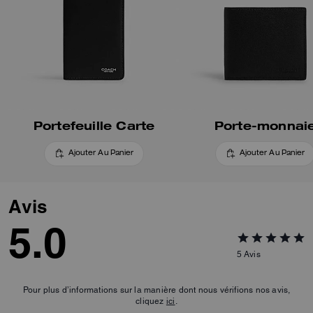
Portefeuille Carte
Porte-monnai
Ajouter Au Panier
Ajouter Au Panier
Avis
5.0
5
Avis
Pour plus d’informations sur la manière dont nous vérifions nos avis,
cliquez
ici
.