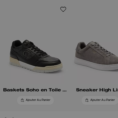
confortable et une semelle
extérieure légère en EVA.
Baskets Soho en Toile Signature
Sneaker High L
Ajouter Au Panier
Ajouter Au Panier