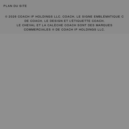
PLAN DU SITE
© 2026 COACH IP HOLDINGS LLC. COACH, LE SIGNE EMBLÉMATIQUE C
DE COACH, LE DESIGN ET L’ÉTIQUETTE COACH,
LE CHEVAL ET LA CALÈCHE COACH SONT DES MARQUES
COMMERCIALES ® DE COACH IP HOLDINGS LLC.