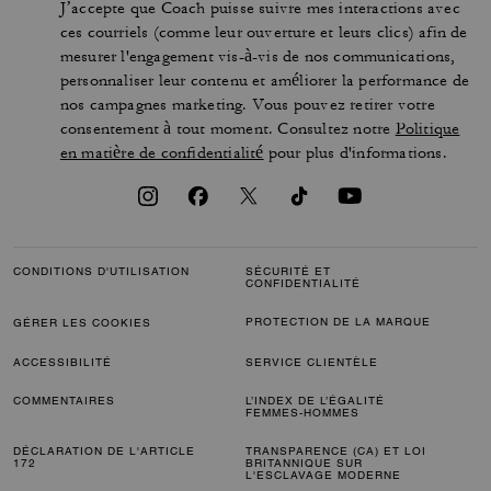
J’accepte que Coach puisse suivre mes interactions avec
ces courriels (comme leur ouverture et leurs clics) afin de
mesurer l'engagement vis-à-vis de nos communications,
personnaliser leur contenu et améliorer la performance de
nos campagnes marketing. Vous pouvez retirer votre
consentement à tout moment. Consultez notre
Politique
en matière de confidentialité
pour plus d'informations.
CONDITIONS D'UTILISATION
SÉCURITÉ ET
CONFIDENTIALITÉ
PROTECTION DE LA MARQUE
GÉRER LES COOKIES
ACCESSIBILITÉ
SERVICE CLIENTÈLE
COMMENTAIRES
L’INDEX DE L’ÉGALITÉ
FEMMES-HOMMES
DÉCLARATION DE L'ARTICLE
TRANSPARENCE (CA) ET LOI
172
BRITANNIQUE SUR
L'ESCLAVAGE MODERNE