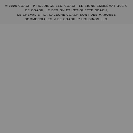
© 2026 COACH IP HOLDINGS LLC. COACH, LE SIGNE EMBLÉMATIQUE C
DE COACH, LE DESIGN ET L’ÉTIQUETTE COACH,
LE CHEVAL ET LA CALÈCHE COACH SONT DES MARQUES
COMMERCIALES ® DE COACH IP HOLDINGS LLC.