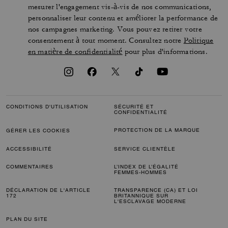
mesurer l'engagement vis-à-vis de nos communications,
personnaliser leur contenu et améliorer la performance de
nos campagnes marketing. Vous pouvez retirer votre
consentement à tout moment. Consultez notre
Politique
en matière de confidentialité
pour plus d'informations.
CONDITIONS D'UTILISATION
SÉCURITÉ ET
CONFIDENTIALITÉ
PROTECTION DE LA MARQUE
GÉRER LES COOKIES
ACCESSIBILITÉ
SERVICE CLIENTÈLE
COMMENTAIRES
L’INDEX DE L’ÉGALITÉ
FEMMES-HOMMES
DÉCLARATION DE L'ARTICLE
TRANSPARENCE (CA) ET LOI
172
BRITANNIQUE SUR
L'ESCLAVAGE MODERNE
PLAN DU SITE