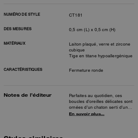
NUMÉRO DE STYLE
CT181
DES MESURES
0,5 cm (L) x 0,5 cm (H)
MATÉRIAUX
Laiton plaqué, verre et zircone
cubique
Tige en titane hypoallergénique
CARACTÉRISTIQUES
Fermeture ronde
Notes de l’éditeur
Parfaites au quotidien, ces
boucles d’oreilles délicates sont
ornées d’un chaton serti d’un
cristal au centre. Vous pouvez
En savoir plus…
retirer la partie inférieure pour
ne porter que les cristaux.