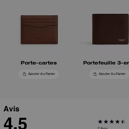
Porte-cartes
Portefeuille 3-e
Ajouter Au Panier
Ajouter Au Panier
Avis
4.5
2
Avis