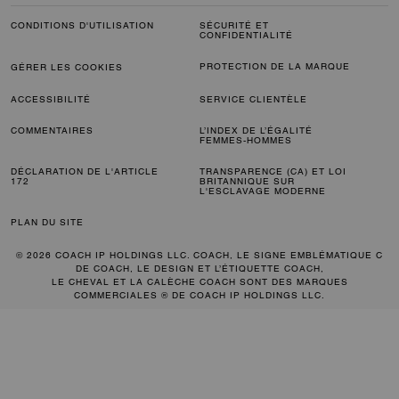
CONDITIONS D'UTILISATION
SÉCURITÉ ET
CONFIDENTIALITÉ
PROTECTION DE LA MARQUE
GÉRER LES COOKIES
ACCESSIBILITÉ
SERVICE CLIENTÈLE
COMMENTAIRES
L’INDEX DE L’ÉGALITÉ
FEMMES-HOMMES
DÉCLARATION DE L'ARTICLE
TRANSPARENCE (CA) ET LOI
172
BRITANNIQUE SUR
L'ESCLAVAGE MODERNE
PLAN DU SITE
© 2026 COACH IP HOLDINGS LLC. COACH, LE SIGNE EMBLÉMATIQUE C
DE COACH, LE DESIGN ET L’ÉTIQUETTE COACH,
LE CHEVAL ET LA CALÈCHE COACH SONT DES MARQUES
COMMERCIALES ® DE COACH IP HOLDINGS LLC.