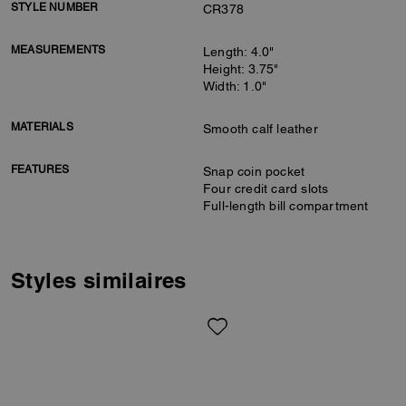
STYLE NUMBER
CR378
MEASUREMENTS
Length: 4.0"
Height: 3.75"
Width: 1.0"
MATERIALS
Smooth calf leather
FEATURES
Snap coin pocket
Four credit card slots
Full-length bill compartment
Styles similaires