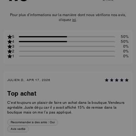
Pour plus d’informations sur la manière dont nous vérifions nos avis,
cliquez
ici
.
5
50%
4
50%
3
0%
2
0%
1
0%
JULIEN D., APR 17, 2026
Top achat
C’est toujours un plaisir de faire un achat dans la boutique. Vendeurs
agréable. Juste déçu car il y avait affiché 15% de remise dans la
boutique mais on me l’a pas appliqué.
Recommander à des amis :
Oui
Avis vérifié