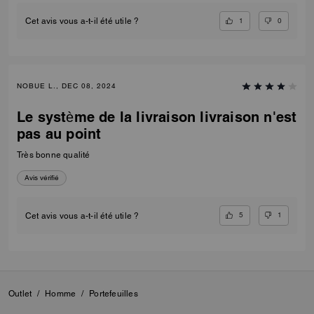
1
0
Cet avis vous a-t-il été utile ?
NOBUE L., DEC 08, 2024
Le système de la livraison livraison n'est
pas au point
Très bonne qualité
Avis vérifié
5
1
Cet avis vous a-t-il été utile ?
Outlet
/
Homme
/
Portefeuilles