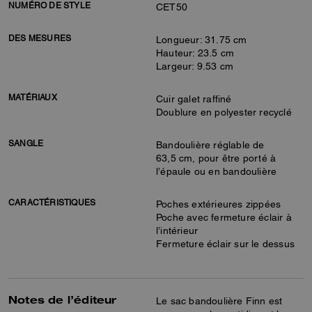
NUMÉRO DE STYLE
CET50
DES MESURES
Longueur: 31.75 cm
Hauteur: 23.5 cm
Largeur: 9.53 cm
MATÉRIAUX
Cuir galet raffiné
Doublure en polyester recyclé
SANGLE
Bandoulière réglable de
63,5 cm, pour être porté à
l’épaule ou en bandoulière
CARACTÉRISTIQUES
Poches extérieures zippées
Poche avec fermeture éclair à
l’intérieur
Fermeture éclair sur le dessus
Notes de l’éditeur
Le sac bandoulière Finn est