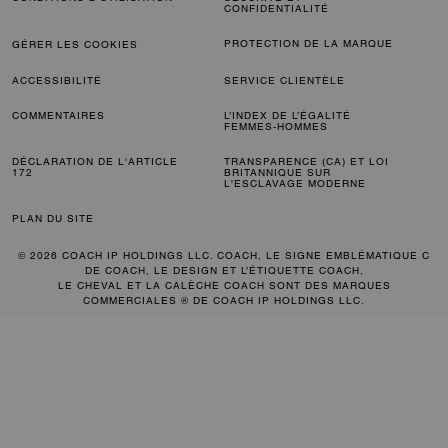
CONFIDENTIALITÉ
PROTECTION DE LA MARQUE
GÉRER LES COOKIES
ACCESSIBILITÉ
SERVICE CLIENTÈLE
COMMENTAIRES
L’INDEX DE L’ÉGALITÉ
FEMMES-HOMMES
DÉCLARATION DE L'ARTICLE
TRANSPARENCE (CA) ET LOI
172
BRITANNIQUE SUR
L'ESCLAVAGE MODERNE
PLAN DU SITE
© 2026 COACH IP HOLDINGS LLC. COACH, LE SIGNE EMBLÉMATIQUE C
DE COACH, LE DESIGN ET L’ÉTIQUETTE COACH,
LE CHEVAL ET LA CALÈCHE COACH SONT DES MARQUES
COMMERCIALES ® DE COACH IP HOLDINGS LLC.