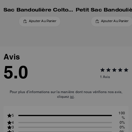
Sac Bandoulière Colton 25
Ajouter Au Panier
Ajouter Au Panier
Avis
5.0
1
Avis
Pour plus d’informations sur la manière dont nous vérifions nos avis,
cliquez
ici
.
100
5
%
4
0%
3
0%
2
0%