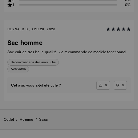
1
0%
REYNALD D., APR 28, 2026
Sac homme
Sac cuir de très belle qualité . Je recommande ce modèle fonctionnel.
Recommander à des amis :
Oui
Avis vérifié
0
0
Cet avis vous a-t-il été utile ?
Outlet
/
Homme
/
Sacs