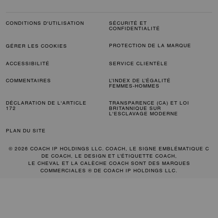
CONDITIONS D'UTILISATION
SÉCURITÉ ET
CONFIDENTIALITÉ
PROTECTION DE LA MARQUE
GÉRER LES COOKIES
ACCESSIBILITÉ
SERVICE CLIENTÈLE
COMMENTAIRES
L’INDEX DE L’ÉGALITÉ
FEMMES-HOMMES
DÉCLARATION DE L'ARTICLE
TRANSPARENCE (CA) ET LOI
172
BRITANNIQUE SUR
L'ESCLAVAGE MODERNE
PLAN DU SITE
© 2026 COACH IP HOLDINGS LLC. COACH, LE SIGNE EMBLÉMATIQUE C
DE COACH, LE DESIGN ET L’ÉTIQUETTE COACH,
LE CHEVAL ET LA CALÈCHE COACH SONT DES MARQUES
COMMERCIALES ® DE COACH IP HOLDINGS LLC.