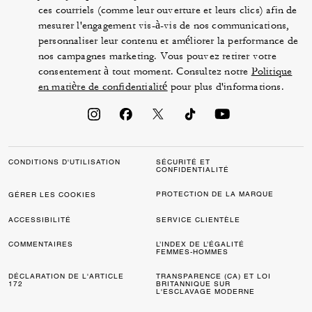
ces courriels (comme leur ouverture et leurs clics) afin de
mesurer l'engagement vis-à-vis de nos communications,
personnaliser leur contenu et améliorer la performance de
nos campagnes marketing. Vous pouvez retirer votre
consentement à tout moment. Consultez notre
Politique
en matière de confidentialité
pour plus d'informations.
CONDITIONS D'UTILISATION
SÉCURITÉ ET
CONFIDENTIALITÉ
PROTECTION DE LA MARQUE
GÉRER LES COOKIES
ACCESSIBILITÉ
SERVICE CLIENTÈLE
COMMENTAIRES
L’INDEX DE L’ÉGALITÉ
FEMMES-HOMMES
DÉCLARATION DE L'ARTICLE
TRANSPARENCE (CA) ET LOI
172
BRITANNIQUE SUR
L'ESCLAVAGE MODERNE