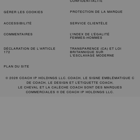
CONFIDENTIALITÉ
PROTECTION DE LA MARQUE
GÉRER LES COOKIES
ACCESSIBILITÉ
SERVICE CLIENTÈLE
COMMENTAIRES
L’INDEX DE L’ÉGALITÉ
FEMMES-HOMMES
DÉCLARATION DE L'ARTICLE
TRANSPARENCE (CA) ET LOI
172
BRITANNIQUE SUR
L'ESCLAVAGE MODERNE
PLAN DU SITE
© 2026 COACH IP HOLDINGS LLC. COACH, LE SIGNE EMBLÉMATIQUE C
DE COACH, LE DESIGN ET L’ÉTIQUETTE COACH,
LE CHEVAL ET LA CALÈCHE COACH SONT DES MARQUES
COMMERCIALES ® DE COACH IP HOLDINGS LLC.