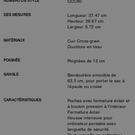
NUMÉRO DE STYLE
CCC80
DES MESURES
Longueur: 37.47 cm
Hauteur: 26.67 cm
Largeur: 5.72 cm
MATÉRIAUX
Cuir Cross-grain
Doublure en tissu
POIGNÉE
Poignées de 12 cm
SANGLE
Bandoulière amovible de
63,5 cm, pour porter le sac à
l’épaule ou croisé
CARACTÉRISTIQUES
Poches avec fermeture éclair et
à bouton pression à l’intérieur
Fermeture éclair
Housse intérieure pour
ordinateur portable avec
languette de sécurité