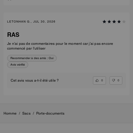
LETONHAN G., JUL 30, 2026
RAS
Je n'ai pas de commentaires pour le moment car j'ai pas encore
commencé par l'utiliser
Recommander à des amis :
Oui
Avis vérifié
0
0
Cet avis vous a-t-il été utile ?
Homme
/
Sacs
/
Porte-documents