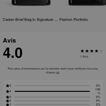
Caden Brief Bag In Signature Canvas
Flatiron Portfolio
Avis
4.0
1
Avis
Pour plus d’informations sur la manière dont nous vérifions nos avis,
cliquez
ici
.
5
0%
100
4
%
3
0%
2
0%
1
0%