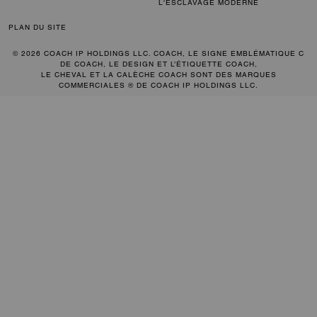
L'ESCLAVAGE MODERNE
PLAN DU SITE
© 2026 COACH IP HOLDINGS LLC. COACH, LE SIGNE EMBLÉMATIQUE C
DE COACH, LE DESIGN ET L’ÉTIQUETTE COACH,
LE CHEVAL ET LA CALÈCHE COACH SONT DES MARQUES
COMMERCIALES ® DE COACH IP HOLDINGS LLC.