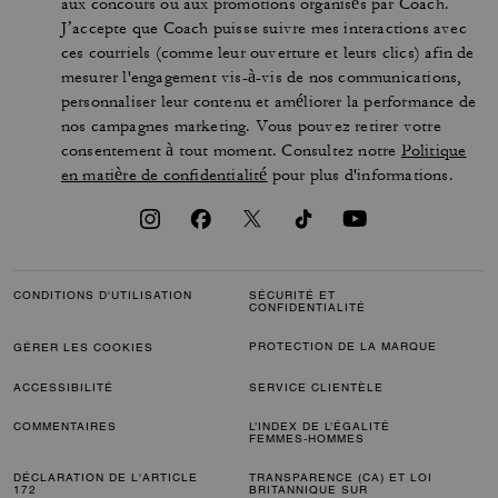
aux concours ou aux promotions organisés par Coach.
J’accepte que Coach puisse suivre mes interactions avec
ces courriels (comme leur ouverture et leurs clics) afin de
mesurer l'engagement vis-à-vis de nos communications,
personnaliser leur contenu et améliorer la performance de
nos campagnes marketing. Vous pouvez retirer votre
consentement à tout moment. Consultez notre
Politique
en matière de confidentialité
pour plus d'informations.
CONDITIONS D'UTILISATION
SÉCURITÉ ET
CONFIDENTIALITÉ
PROTECTION DE LA MARQUE
GÉRER LES COOKIES
ACCESSIBILITÉ
SERVICE CLIENTÈLE
COMMENTAIRES
L’INDEX DE L’ÉGALITÉ
FEMMES-HOMMES
DÉCLARATION DE L'ARTICLE
TRANSPARENCE (CA) ET LOI
172
BRITANNIQUE SUR