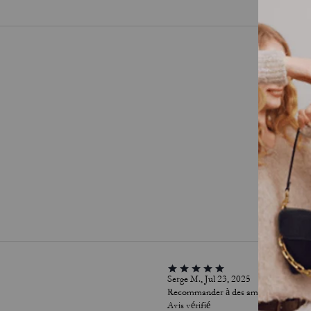
Serge M., Jul 23, 2025
Recommander à des amis :
Oui
Avis vérifié