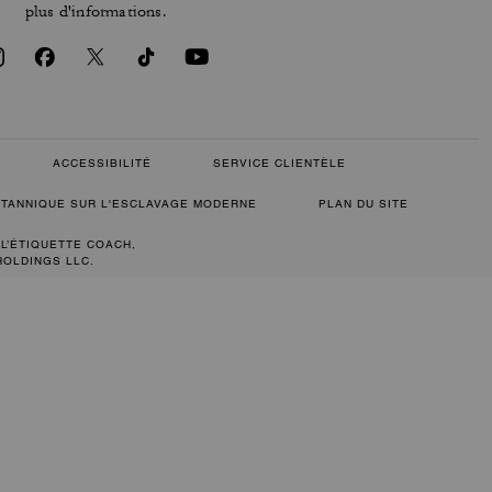
plus d'informations.
ACCESSIBILITÉ
SERVICE CLIENTÈLE
RITANNIQUE SUR L'ESCLAVAGE MODERNE
PLAN DU SITE
 L’ÉTIQUETTE COACH,
HOLDINGS LLC.