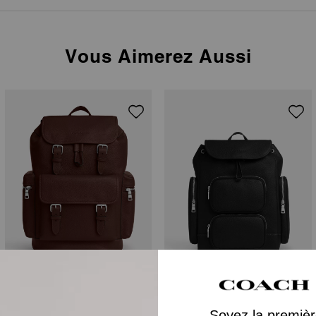
Vous Aimerez Aussi
Sprint Backpack
Finn Backpack