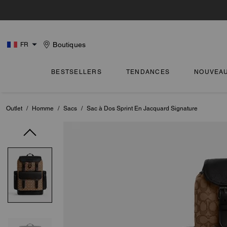
Boutiques
FR
BESTSELLERS
TENDANCES
NOUVEA
Outlet
/
Homme
/
Sacs
/
Sac à Dos Sprint En Jacquard Signature