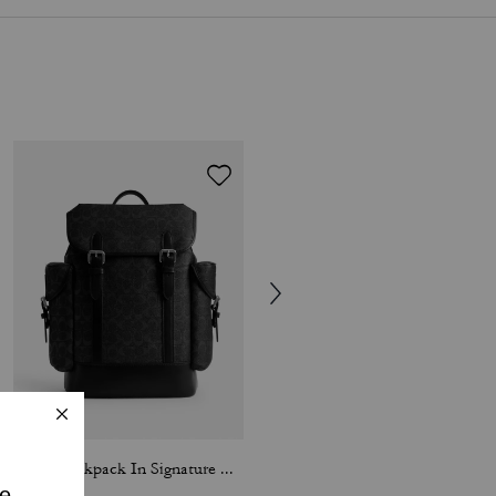
Hitch Backpack In Signature Canvas
Taylor Backpack