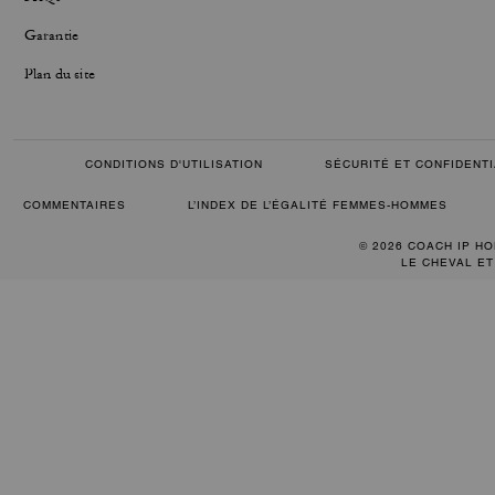
Garantie
Plan du site
CONDITIONS D'UTILISATION
SÉCURITÉ ET CONFIDENTI
COMMENTAIRES
L’INDEX DE L’ÉGALITÉ FEMMES-HOMMES
© 2026 COACH IP HO
LE CHEVAL ET