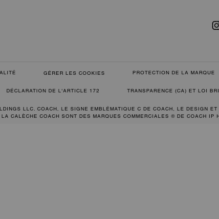
ALITÉ
PROTECTION DE LA MARQUE
GÉRER LES COOKIES
DÉCLARATION DE L'ARTICLE 172
TRANSPARENCE (CA) ET LOI B
LDINGS LLC. COACH, LE SIGNE EMBLÉMATIQUE C DE COACH, LE DESIGN ET
 LA CALÈCHE COACH SONT DES MARQUES COMMERCIALES ® DE COACH IP 