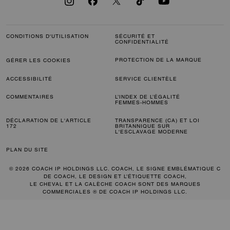
CONDITIONS D'UTILISATION
SÉCURITÉ ET
CONFIDENTIALITÉ
PROTECTION DE LA MARQUE
GÉRER LES COOKIES
ACCESSIBILITÉ
SERVICE CLIENTÈLE
COMMENTAIRES
L’INDEX DE L’ÉGALITÉ
FEMMES-HOMMES
DÉCLARATION DE L'ARTICLE
TRANSPARENCE (CA) ET LOI
172
BRITANNIQUE SUR
L'ESCLAVAGE MODERNE
PLAN DU SITE
© 2026 COACH IP HOLDINGS LLC. COACH, LE SIGNE EMBLÉMATIQUE C
DE COACH, LE DESIGN ET L’ÉTIQUETTE COACH,
LE CHEVAL ET LA CALÈCHE COACH SONT DES MARQUES
COMMERCIALES ® DE COACH IP HOLDINGS LLC.