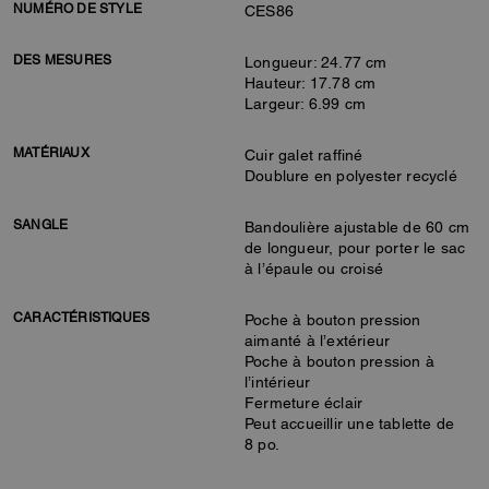
NUMÉRO DE STYLE
CES86
DES MESURES
Longueur: 24.77 cm
Hauteur: 17.78 cm
Largeur: 6.99 cm
MATÉRIAUX
Cuir galet raffiné
Doublure en polyester recyclé
SANGLE
Bandoulière ajustable de 60 cm
de longueur, pour porter le sac
à l’épaule ou croisé
CARACTÉRISTIQUES
Poche à bouton pression
aimanté à l’extérieur
Poche à bouton pression à
l’intérieur
Fermeture éclair
Peut accueillir une tablette de
8 po.