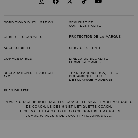
CONDITIONS D'UTILISATION
SÉCURITÉ ET
CONFIDENTIALITÉ
PROTECTION DE LA MARQUE
GÉRER LES COOKIES
ACCESSIBILITÉ
SERVICE CLIENTÈLE
COMMENTAIRES
L’INDEX DE L’ÉGALITÉ
FEMMES-HOMMES
DÉCLARATION DE L'ARTICLE
TRANSPARENCE (CA) ET LOI
172
BRITANNIQUE SUR
L'ESCLAVAGE MODERNE
PLAN DU SITE
© 2026 COACH IP HOLDINGS LLC. COACH, LE SIGNE EMBLÉMATIQUE C
DE COACH, LE DESIGN ET L’ÉTIQUETTE COACH,
LE CHEVAL ET LA CALÈCHE COACH SONT DES MARQUES
COMMERCIALES ® DE COACH IP HOLDINGS LLC.