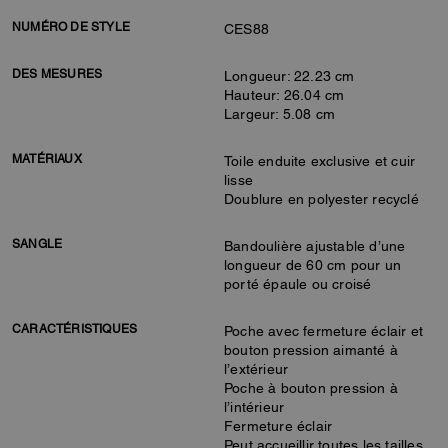
NUMÉRO DE STYLE
CES88
DES MESURES
Longueur: 22.23 cm
Hauteur: 26.04 cm
Largeur: 5.08 cm
MATÉRIAUX
Toile enduite exclusive et cuir
lisse
Doublure en polyester recyclé
SANGLE
Bandoulière ajustable d’une
longueur de 60 cm pour un
porté épaule ou croisé
CARACTÉRISTIQUES
Poche avec fermeture éclair et
bouton pression aimanté à
l’extérieur
Poche à bouton pression à
l’intérieur
Fermeture éclair
Peut accueillir toutes les tailles