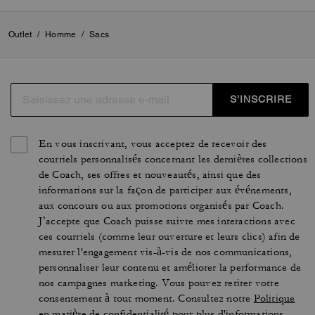
Outlet
/
Homme
/
Sacs
S’INSCRIRE
En vous inscrivant, vous acceptez de recevoir des
courriels personnalisés concernant les dernières collections
de Coach, ses offres et nouveautés, ainsi que des
informations sur la façon de participer aux événements,
aux concours ou aux promotions organisés par Coach.
J’accepte que Coach puisse suivre mes interactions avec
ces courriels (comme leur ouverture et leurs clics) afin de
mesurer l'engagement vis-à-vis de nos communications,
personnaliser leur contenu et améliorer la performance de
nos campagnes marketing. Vous pouvez retirer votre
consentement à tout moment. Consultez notre
Politique
en matière de confidentialité
pour plus d'informations.