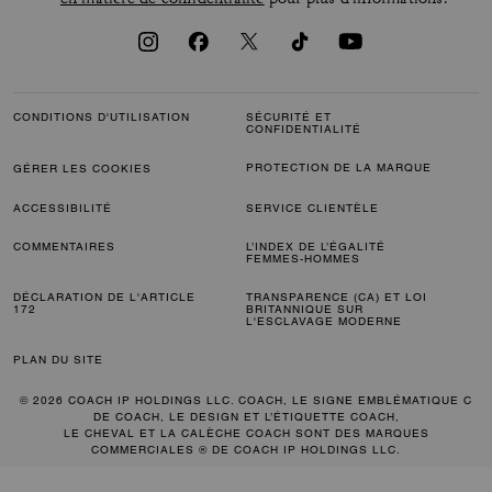
CONDITIONS D'UTILISATION
SÉCURITÉ ET
CONFIDENTIALITÉ
PROTECTION DE LA MARQUE
GÉRER LES COOKIES
ACCESSIBILITÉ
SERVICE CLIENTÈLE
COMMENTAIRES
L’INDEX DE L’ÉGALITÉ
FEMMES-HOMMES
DÉCLARATION DE L'ARTICLE
TRANSPARENCE (CA) ET LOI
172
BRITANNIQUE SUR
L'ESCLAVAGE MODERNE
PLAN DU SITE
© 2026 COACH IP HOLDINGS LLC. COACH, LE SIGNE EMBLÉMATIQUE C
DE COACH, LE DESIGN ET L’ÉTIQUETTE COACH,
LE CHEVAL ET LA CALÈCHE COACH SONT DES MARQUES
COMMERCIALES ® DE COACH IP HOLDINGS LLC.