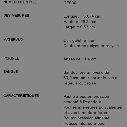
NUMÉRO DE STYLE
CES30
DES MESURES
Longueur: 38.74 cm
Hauteur: 29.21 cm
Largeur: 9.53 cm
MATÉRIAUX
Cuir galet raffiné
Doublure en polyester recyclé
POIGNÉE
Anses de 11,4 cm
SANGLE
Bandoulière amovible de
63,5 cm, pour porter le sac à
l’épaule ou croisé
CARACTÉRISTIQUES
Poche à bouton pression
aimanté à l’extérieur
Poches intérieures polyvalentes
et avec fermeture éclair
Bouton pression aimanté
Housse intérieure pour