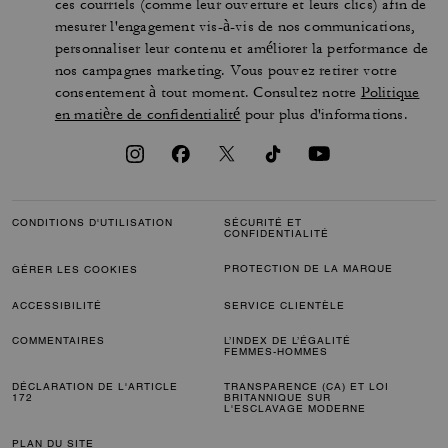
ces courriels (comme leur ouverture et leurs clics) afin de
mesurer l'engagement vis-à-vis de nos communications,
personnaliser leur contenu et améliorer la performance de
nos campagnes marketing. Vous pouvez retirer votre
consentement à tout moment. Consultez notre
Politique
en matière de confidentialité
pour plus d'informations.
CONDITIONS D'UTILISATION
SÉCURITÉ ET
CONFIDENTIALITÉ
PROTECTION DE LA MARQUE
GÉRER LES COOKIES
ACCESSIBILITÉ
SERVICE CLIENTÈLE
COMMENTAIRES
L’INDEX DE L’ÉGALITÉ
FEMMES-HOMMES
DÉCLARATION DE L'ARTICLE
TRANSPARENCE (CA) ET LOI
172
BRITANNIQUE SUR
L'ESCLAVAGE MODERNE
PLAN DU SITE