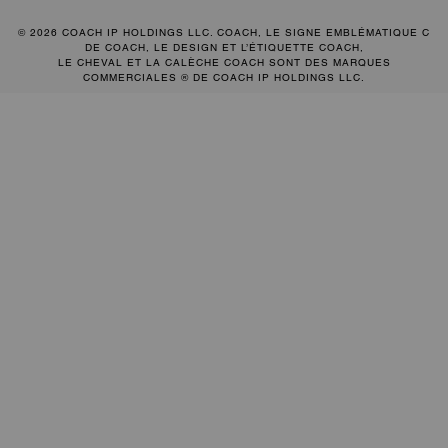
© 2026 COACH IP HOLDINGS LLC. COACH, LE SIGNE EMBLÉMATIQUE C
DE COACH, LE DESIGN ET L’ÉTIQUETTE COACH,
LE CHEVAL ET LA CALÈCHE COACH SONT DES MARQUES
COMMERCIALES ® DE COACH IP HOLDINGS LLC.