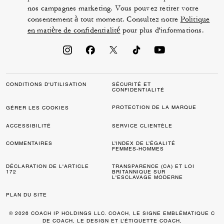
nos campagnes marketing. Vous pouvez retirer votre
consentement à tout moment. Consultez notre
Politique
en matière de confidentialité
pour plus d'informations.
CONDITIONS D'UTILISATION
SÉCURITÉ ET
CONFIDENTIALITÉ
PROTECTION DE LA MARQUE
GÉRER LES COOKIES
ACCESSIBILITÉ
SERVICE CLIENTÈLE
COMMENTAIRES
L’INDEX DE L’ÉGALITÉ
FEMMES-HOMMES
DÉCLARATION DE L'ARTICLE
TRANSPARENCE (CA) ET LOI
172
BRITANNIQUE SUR
L'ESCLAVAGE MODERNE
PLAN DU SITE
© 2026 COACH IP HOLDINGS LLC. COACH, LE SIGNE EMBLÉMATIQUE C
DE COACH, LE DESIGN ET L’ÉTIQUETTE COACH,