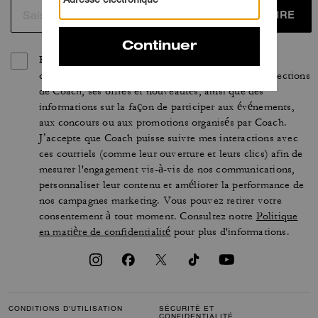
S’INSCRIRE
En vous inscrivant, vous acceptez de recevoir des
courriels personnalisés concernant les dernières collections
de Coach, ses offres et nouveautés, ainsi que des
informations sur la façon de participer aux événements,
aux concours ou aux promotions organisés par Coach.
J’accepte que Coach puisse suivre mes interactions avec
ces courriels (comme leur ouverture et leurs clics) afin de
mesurer l'engagement vis-à-vis de nos communications,
personnaliser leur contenu et améliorer la performance de
nos campagnes marketing. Vous pouvez retirer votre
consentement à tout moment. Consultez notre
Politique
en matière de confidentialité
pour plus d'informations.
CONDITIONS D'UTILISATION
SÉCURITÉ ET
CONFIDENTIALITÉ