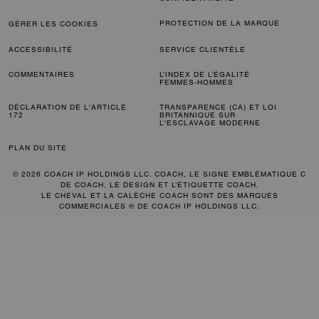
PROTECTION DE LA MARQUE
GÉRER LES COOKIES
ACCESSIBILITÉ
SERVICE CLIENTÈLE
COMMENTAIRES
L’INDEX DE L’ÉGALITÉ
FEMMES-HOMMES
DÉCLARATION DE L'ARTICLE
TRANSPARENCE (CA) ET LOI
172
BRITANNIQUE SUR
L'ESCLAVAGE MODERNE
PLAN DU SITE
© 2026 COACH IP HOLDINGS LLC. COACH, LE SIGNE EMBLÉMATIQUE C
DE COACH, LE DESIGN ET L’ÉTIQUETTE COACH,
LE CHEVAL ET LA CALÈCHE COACH SONT DES MARQUES
COMMERCIALES ® DE COACH IP HOLDINGS LLC.