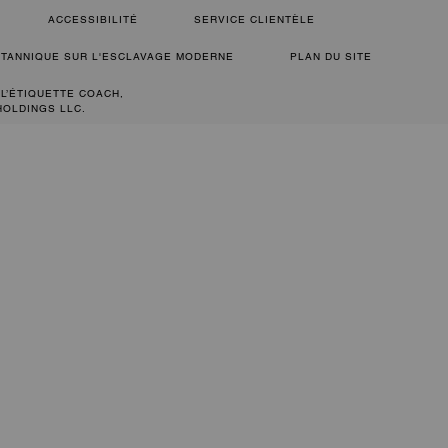
ACCESSIBILITÉ
SERVICE CLIENTÈLE
RITANNIQUE SUR L'ESCLAVAGE MODERNE
PLAN DU SITE
 L’ÉTIQUETTE COACH,
HOLDINGS LLC.