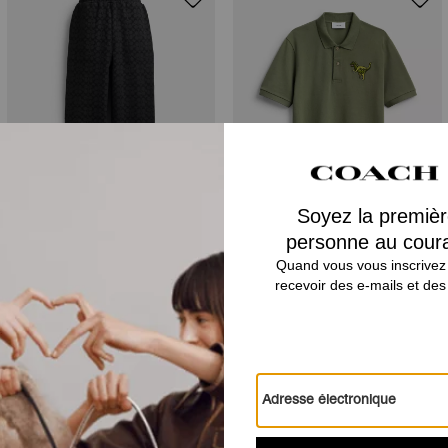
Essential Signature Joggers
Rexy 10th Birthday Polo
Avis
Il n’y a pas encore d’avis.