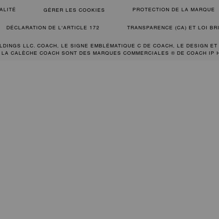
ALITÉ
PROTECTION DE LA MARQUE
GÉRER LES COOKIES
DÉCLARATION DE L'ARTICLE 172
TRANSPARENCE (CA) ET LOI B
LDINGS LLC. COACH, LE SIGNE EMBLÉMATIQUE C DE COACH, LE DESIGN ET
 LA CALÈCHE COACH SONT DES MARQUES COMMERCIALES ® DE COACH IP 