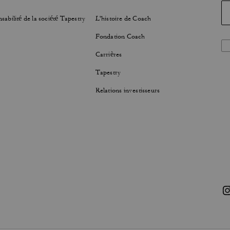
sabilité de la société Tapestry
L'histoire de Coach
Fondation Coach
Carrières
Tapestry
Relations investisseurs