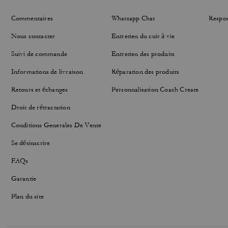
Commentaires
Whatsapp Chat
Respon
Nous contacter
Entretien du cuir à vie
Suivi de commande
Entretien des produits
Informations de livraison
Réparation des produits
Retours et échanges
Personnalisation Coach Create
Droit de rétractation
Conditions Generales De Vente
Se désinscrire
FAQs
Garantie
Plan du site