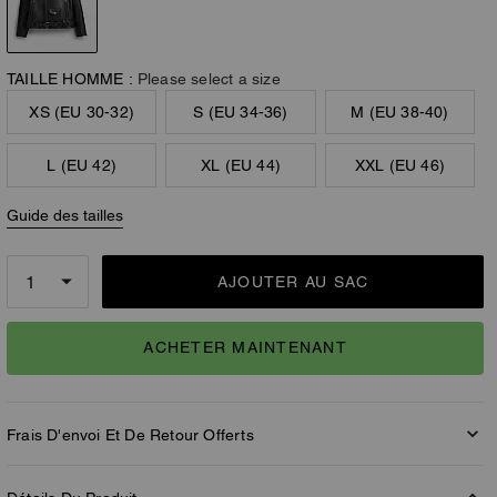
TAILLE HOMME :
Please select a size
XS (EU 30-32)
S (EU 34-36)
M (EU 38-40)
L (EU 42)
XL (EU 44)
XXL (EU 46)
Guide des tailles
AJOUTER AU SAC
ACHETER MAINTENANT
Frais D'envoi Et De Retour Offerts