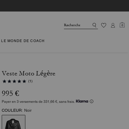
0
LE MONDE DE COACH
Veste Moto Légère
(1)
995 €
Payer en 3 versements de 331,66 €, sans frais.
COULEUR:
Noir