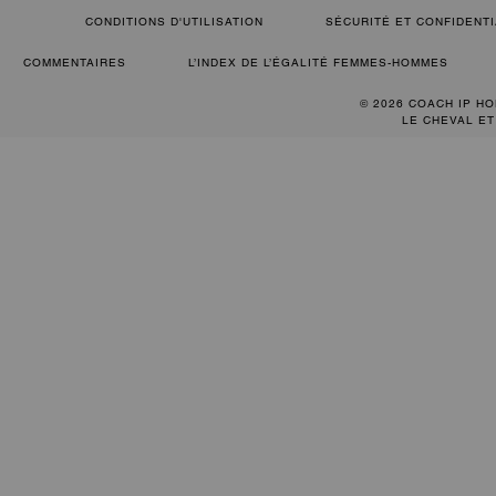
CONDITIONS D'UTILISATION
SÉCURITÉ ET CONFIDENTI
COMMENTAIRES
L’INDEX DE L’ÉGALITÉ FEMMES-HOMMES
© 2026 COACH IP HO
LE CHEVAL ET