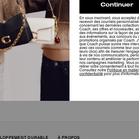
Pour plus d’informations sur la manière dont nous vérifions nos avis, cliquez
ici
.
LOPPEMENT DURABLE
À PROPOS