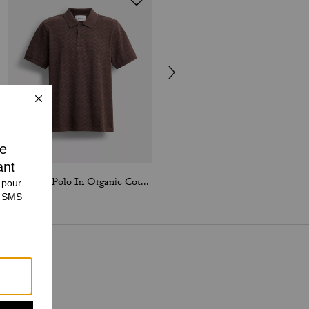
Signature Polo In Organic Cotton
Signature Polo In Organic Cotton