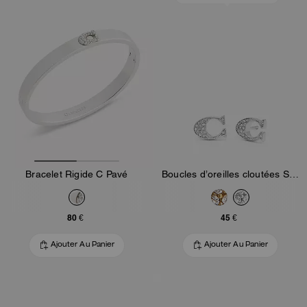
Bracelet Rigide C Pavé
Boucles d’oreilles cloutées Signature
80 €
45 €
Ajouter Au Panier
Ajouter Au Panier