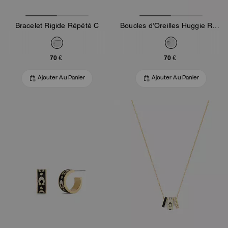
Bracelet Rigide Répété C
Boucles d’Oreilles Huggie Rehaussées
70 €
70 €
Ajouter Au Panier
Ajouter Au Panier