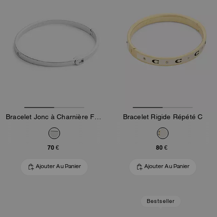
Bracelet Jonc à Charnière Fin Exclusif
Bracelet Rigide Répété C
70 €
80 €
Ajouter Au Panier
Ajouter Au Panier
Bestseller