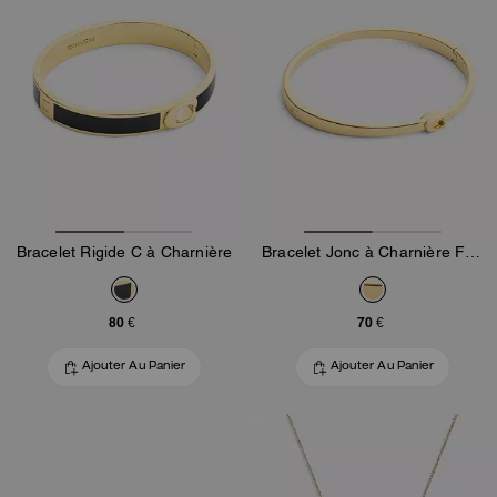
Bracelet Rigide C à Charnière
Bracelet Jonc à Charnière Fin Exclusif
80 €
70 €
Ajouter Au Panier
Ajouter Au Panier