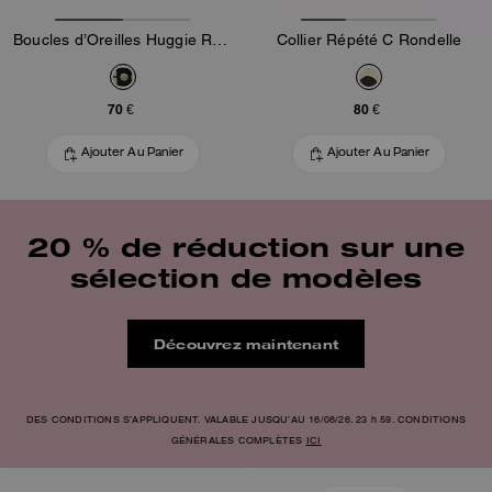
Boucles d’Oreilles Huggie Rehaussées
Collier Répété C Rondelle
70 €
80 €
Ajouter Au Panier
Ajouter Au Panier
20 % de réduction sur une
sélection de modèles
Découvrez maintenant
DES CONDITIONS S’APPLIQUENT. VALABLE JUSQU’AU 16/08/26. 23 h 59. CONDITIONS
GÉNÉRALES COMPLÈTES
ICI