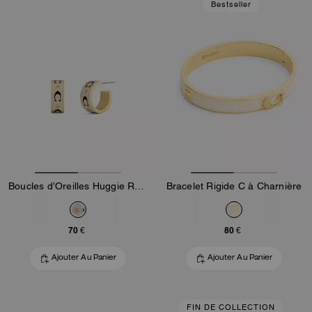
Bestseller
Boucles d’Oreilles Huggie Rehaussées
Bracelet Rigide C à Charnière
70 €
80 €
Ajouter Au Panier
Ajouter Au Panier
FIN DE COLLECTION