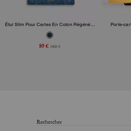
Étui Slim Pour Cartes En Coton Régénéré
Porte-car
Ajouter Au Panier
Matelassé
59 €
150 €