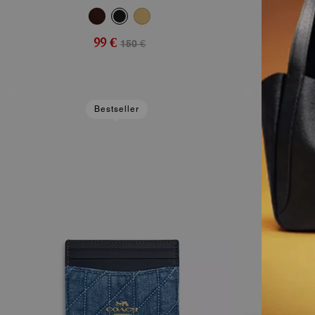
99 €
150 €
Bestseller