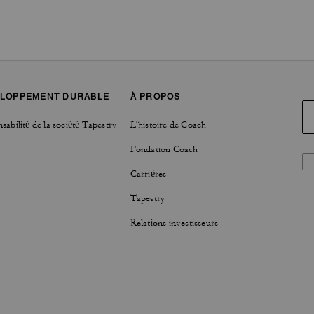
LOPPEMENT DURABLE
À PROPOS
sabilité de la société Tapestry
L'histoire de Coach
Fondation Coach
Carrières
Tapestry
Relations investisseurs