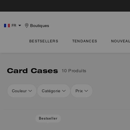
Boutiques
FR
BESTSELLERS
TENDANCES
NOUVEA
Card Cases
10 Produits
Couleur
Catégorie
Prix
Bestseller