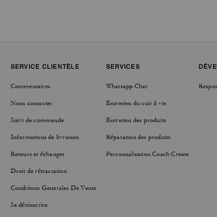
SERVICE CLIENTÈLE
SERVICES
DÉVE
Commentaires
Whatsapp Chat
Respon
Nous contacter
Entretien du cuir à vie
Suivi de commande
Entretien des produits
Informations de livraison
Réparation des produits
Retours et échanges
Personnalisation Coach Create
Droit de rétractation
Conditions Generales De Vente
Se désinscrire