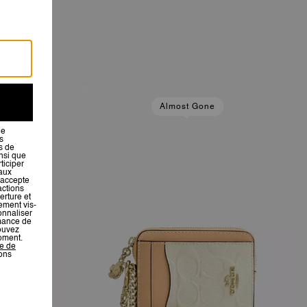
Almost Gone