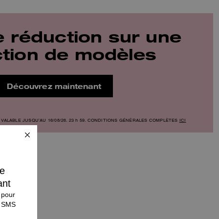
 réduction sur une
ction de modèles
Découvrez maintenant
 VALABLE JUSQU’AU 16/08/26. 23 h 59. CONDITIONS GÉNÉRALES COMPLÈTES
ICI