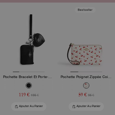
Bestseller
Pochette Bracelet Et Porte-Cœur Avec Charm
Pochette Poignet Zippée Coin Avec Imprimé Cerises
119 €
59 €
195 €
95 €
Ajouter Au Panier
Ajouter Au Panier