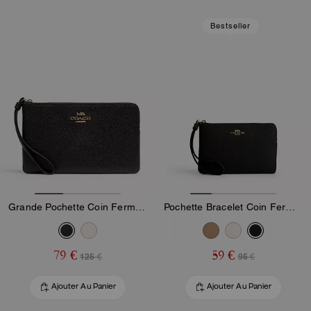
Bestseller
Grande Pochette Coin Fermeture Éclair Angulaire
Pochette Bracelet Coin Fermeture Éclair Angulaire
79 €
59 €
125 €
95 €
Ajouter Au Panier
Ajouter Au Panier