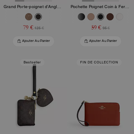
Grand Porte-poignet d’Angle Zippé en Toile Signature
Pochette Poignet Coin à Fermeture Éclair en Toile Signature avec Rayure
79 €
59 €
125 €
95 €
Ajouter Au Panier
Ajouter Au Panier
Bestseller
FIN DE COLLECTION