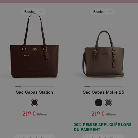
Bestseller
Bestseller
Sac Cabas Station
Sac Cabas Mollie 25
219 €
219 €
375 €
495 €
20% REMISE APPLIQUÉE LORS
DU PAIEMENT