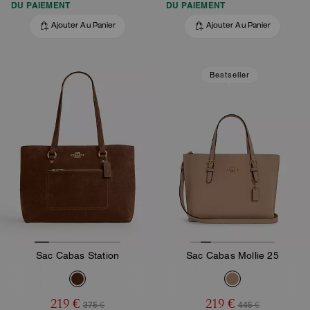
DU PAIEMENT
DU PAIEMENT
Ajouter Au Panier
Ajouter Au Panier
Bestseller
Sac Cabas Station
Sac Cabas Mollie 25
219 €
219 €
375 €
445 €