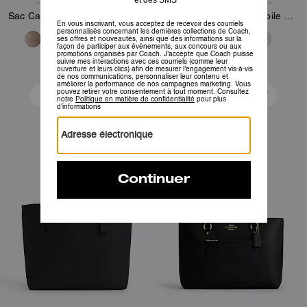
Sac Cabas City En Toile Signature
Sac Cabas Station en Toile Signature
199 €
219 €
375 €
375 €
Ajouter Au Panier
Ajouter Au Panier
Bestseller
Bestseller