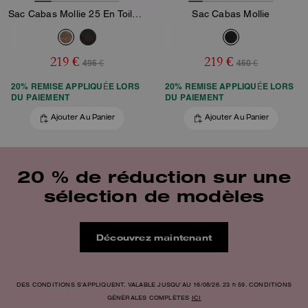
Sac Cabas Mollie 25 En Toile Signature
Sac Cabas Mollie
219 €
219 €
495 €
450 €
20% REMISE APPLIQUÉE LORS
20% REMISE APPLIQUÉE LORS
DU PAIEMENT
DU PAIEMENT
Ajouter Au Panier
Ajouter Au Panier
20 % de réduction sur une
sélection de modèles
Découvrez maintenant
DES CONDITIONS S’APPLIQUENT. VALABLE JUSQU’AU 16/08/26. 23 h 59. CONDITIONS
GÉNÉRALES COMPLÈTES
ICI