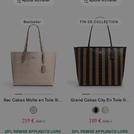
Ajouter Au Panier
Ajouter Au Panier
Bestseller
FIN DE COLLECTION
Sac Cabas Mollie en Toile Signature
Grand Cabas City En Toile Signature Avec Rayures
219 €
189 €
450 €
595 €
20% REMISE APPLIQUÉE LORS
20% REMISE APPLIQUÉE LORS