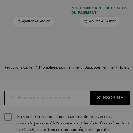
20% REMISE APPLIQUÉE LORS
DU PAIEMENT
Ajouter Au Panier
Ajouter Au Panier
Réductions Outlet
/
Promotions pour femme
/
Sacs pour femme
/
Tote Ba
S’INSCRIRE
En vous inscrivant, vous acceptez de recevoir des
courriels personnalisés concernant les dernières collections
de Coach, ses offres et nouveautés, ainsi que des