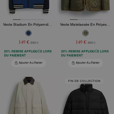
Veste Stadium En Polyamide Recyclé
Veste Matelassée En Polyester Recyclé
149 €
149 €
550 €
450 €
20% REMISE APPLIQUÉE LORS
20% REMISE APPLIQUÉE LORS
DU PAIEMENT
DU PAIEMENT
Ajouter Au Panier
Ajouter Au Panier
FIN DE COLLECTION