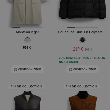
Manteau léger
Doudoune Unie En Polyester Recyclé
595 €
219 €
595 €
20% REMISE APPLIQUÉE LORS
DU PAIEMENT
Ajouter Au Panier
Ajouter Au Panier
FIN DE COLLECTION
FIN DE COLLECTION