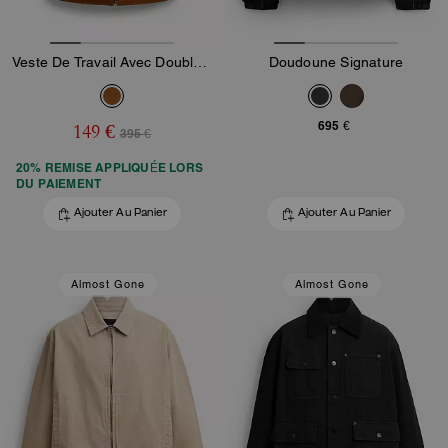
Veste De Travail Avec Doublure Matelassée
Doudoune Signature
695 €
149 €
395 €
20% REMISE APPLIQUÉE LORS
DU PAIEMENT
Ajouter Au Panier
Ajouter Au Panier
Almost Gone
Almost Gone