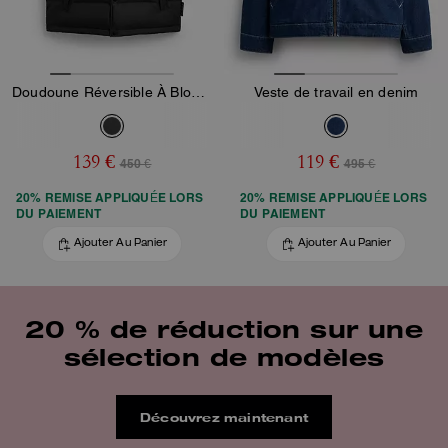
Doudoune Réversible À Bloc De Couleurs
Veste de travail en denim
139 €
119 €
450 €
495 €
20% REMISE APPLIQUÉE LORS
20% REMISE APPLIQUÉE LORS
DU PAIEMENT
DU PAIEMENT
Ajouter Au Panier
Ajouter Au Panier
20 % de réduction sur une
sélection de modèles
Découvrez maintenant