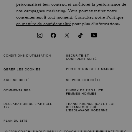
personnaliser leur contenu et améliorer la performance de
nos campagnes marketing. Vous pouvez retirer votre
consentement à tout moment. Consultez notre
Politique
en matière de confidentialité
pour plus d'informations.
CONDITIONS D'UTILISATION
SÉCURITÉ ET
CONFIDENTIALITÉ
PROTECTION DE LA MARQUE
GÉRER LES COOKIES
ACCESSIBILITÉ
SERVICE CLIENTÈLE
COMMENTAIRES
L’INDEX DE L’ÉGALITÉ
FEMMES-HOMMES
DÉCLARATION DE L'ARTICLE
TRANSPARENCE (CA) ET LOI
172
BRITANNIQUE SUR
L'ESCLAVAGE MODERNE
PLAN DU SITE
© 2026 COACH IP HOLDINGS LLC. COACH, LE SIGNE EMBLÉMATIQUE C