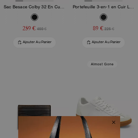
Sac Besace Colby 32 En Cuir Loved
Portefeuille 3-en-1 en Cuir Loved
259 €
89 €
450 €
225 €
Ajouter Au Panier
Ajouter Au Panier
Almost Gone