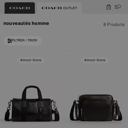
0
nouveautés homme
8 Produits
FILTRER / TRIER
Almost Gone
Almost Gone