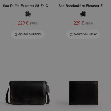
Sac Duffle Explorer 28 En Cuir Loved
Sac Bandoulière Fletcher En Cuir Loved
229 €
229 €
375 €
350 €
Ajouter Au Panier
Ajouter Au Panier