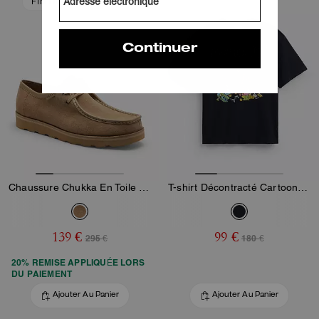
FIN DE COLLECTION
Chaussure Chukka En Toile Signature
T-shirt Décontracté Cartoons En Coton Biologique
139 €
99 €
295 €
180 €
20% REMISE APPLIQUÉE LORS
DU PAIEMENT
Ajouter Au Panier
Ajouter Au Panier