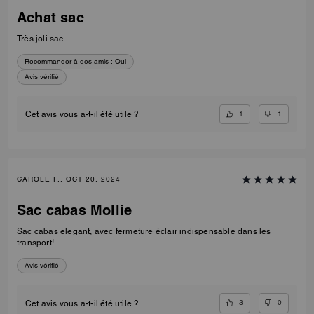
Achat sac
Très joli sac
Recommander à des amis :
Oui
Avis vérifié
1
1
Cet avis vous a-t-il été utile ?
CAROLE F., OCT 20, 2024
Sac cabas Mollie
Sac cabas elegant, avec fermeture éclair indispensable dans les
transport!
Avis vérifié
3
0
Cet avis vous a-t-il été utile ?