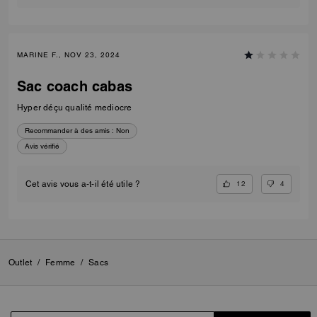
MARINE F., NOV 23, 2024
Sac coach cabas
Hyper déçu qualité mediocre
Recommander à des amis :
Non
Avis vérifié
12
4
Cet avis vous a-t-il été utile ?
Outlet
/
Femme
/
Sacs