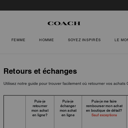
FEMME
HOMME
SOYEZ INSPIRÉS
LE MO
Retours et échanges
Utilisez notre guide pour trouver facilement où retourner vos achats
Puis-je
Puis-je
Puis-je me faire
retourner
échanger
rembourser mon achat
mon achat
mon achat
en boutique de détail?
en ligne?
en ligne
Sauf exceptions