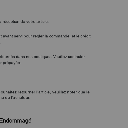
 réception de votre article.
 ayant servi pour régler la commande, et le crédit
.
retournés dans nos boutiques. Veuillez contacter
ur prépayée.
aitez retourner l’article, veuillez noter que le
e de l’acheteur.
it Endommagé