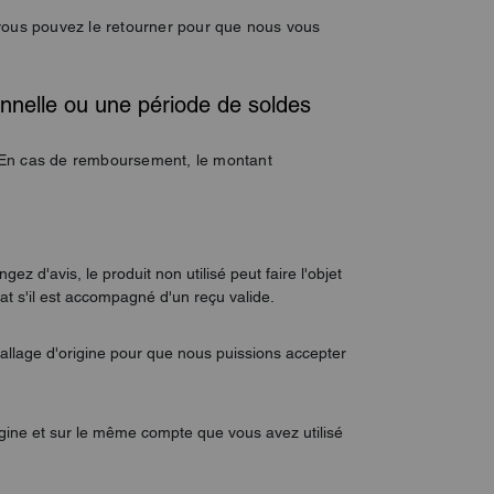
vous pouvez le retourner pour que nous vous
onnelle ou une période de soldes
e. En cas de remboursement, le montant
 d'avis, le produit non utilisé peut faire l'objet
t s'il est accompagné d'un reçu valide.
mballage d'origine pour que nous puissions accepter
gine et sur le même compte que vous avez utilisé