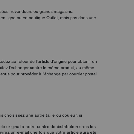
hisées, revendeurs ou grands magasins.
né en ligne ou en boutique Outlet, mais pas dans une
édez au retour de l’article d’origine pour obtenir un
itez l’échanger contre le même produit, au même
dessous pour procéder à l’échange par courrier postal
s choisissez une autre taille ou couleur, si
icle original à notre centre de distribution dans les
evrez un e-mail une fois que votre article aura été