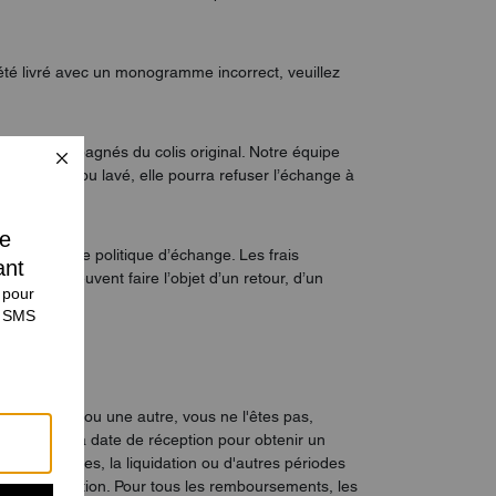
é livré avec un monogramme incorrect, veuillez
t être accompagnés du colis original. Notre équipe
 a été porté ou lavé, elle pourra refuser l’échange à
pect de notre politique d’échange. Les frais
lisés ne peuvent faire l’objet d’un retour, d’un
 une raison ou une autre, vous ne l'êtes pas,
compter de la date de réception pour obtenir un
nt les soldes, la liquidation ou d'autres périodes
te de réception. Pour tous les remboursements, les