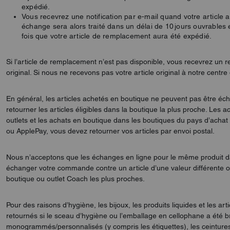
expédié.
Vous recevrez une notification par e-mail quand votre article ar
échange sera alors traité dans un délai de 10 jours ouvrables
fois que votre article de remplacement aura été expédié.
Si l’article de remplacement n’est pas disponible, vous recevrez u
original. Si nous ne recevons pas votre article original à notre centre
En général, les articles achetés en boutique ne peuvent pas être écha
retourner les articles éligibles dans la boutique la plus proche. Les 
outlets et les achats en boutique dans les boutiques du pays d’achat
ou ApplePay, vous devez retourner vos articles par envoi postal.
Nous n’acceptons que les échanges en ligne pour le même produit dan
échanger votre commande contre un article d’une valeur différente ou
boutique ou outlet Coach les plus proches.
Pour des raisons d’hygiène, les bijoux, les produits liquides et les a
retournés si le sceau d’hygiène ou l’emballage en cellophane a été br
monogrammés/personnalisés (y compris les étiquettes), les ceintures