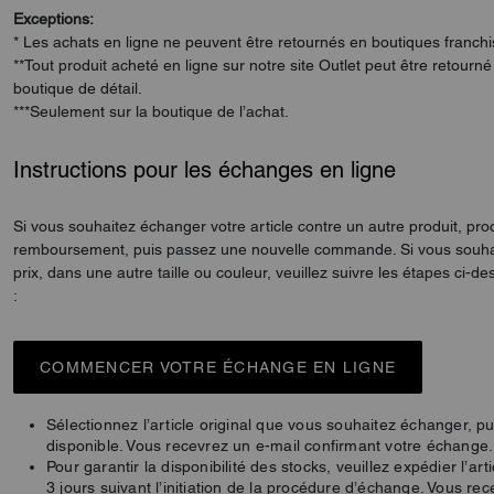
Exceptions:
* Les achats en ligne ne peuvent être retournés en boutiques franc
**Tout produit acheté en ligne sur notre site Outlet peut être retour
boutique de détail.
***Seulement sur la boutique de l’achat.
Instructions pour les échanges en ligne
Si vous souhaitez échanger votre article contre un autre produit, proc
remboursement, puis passez une nouvelle commande. Si vous souha
prix, dans une autre taille ou couleur, veuillez suivre les étapes ci-
:
COMMENCER VOTRE ÉCHANGE EN LIGNE
Sélectionnez l’article original que vous souhaitez échanger, pui
disponible. Vous recevrez un e-mail confirmant votre échange.
Pour garantir la disponibilité des stocks, veuillez expédier l’art
3 jours suivant l’initiation de la procédure d’échange. Vous rec