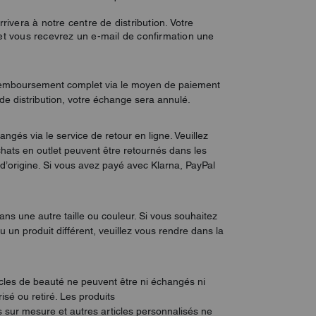
rivera à notre centre de distribution. Votre
 et vous recevrez un e-mail de confirmation une
n remboursement complet via le moyen de paiement
 de distribution, votre échange sera annulé.
ngés via le service de retour en ligne. Veuillez
achats en outlet peuvent être retournés dans les
 d’origine. Si vous avez payé avec Klarna, PayPal
s une autre taille ou couleur. Si vous souhaitez
 un produit différent, veuillez vous rendre dans la
rticles de beauté ne peuvent être ni échangés ni
isé ou retiré. Les produits
 sur mesure et autres articles personnalisés ne